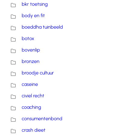
bkr toetsing
body en fit
boeddha tuinbeeld
botox
bovenlip
bronzen
broodje cultuur
caseine
civiel recht
coaching
consumentenbond
crash dieet