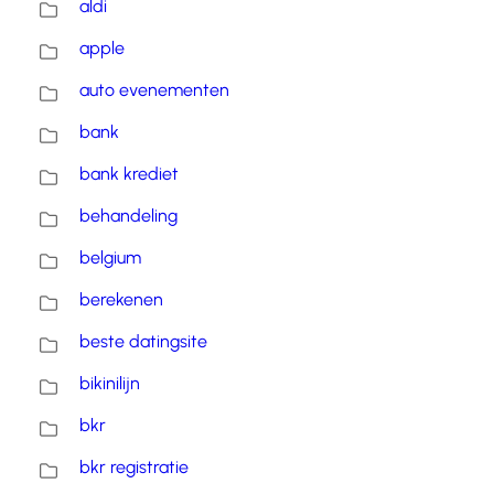
aldi
apple
auto evenementen
bank
bank krediet
behandeling
belgium
berekenen
beste datingsite
bikinilijn
bkr
bkr registratie