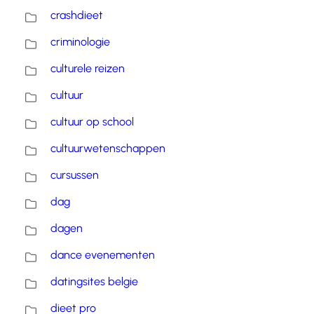
crashdieet
criminologie
culturele reizen
cultuur
cultuur op school
cultuurwetenschappen
cursussen
dag
dagen
dance evenementen
datingsites belgie
dieet pro