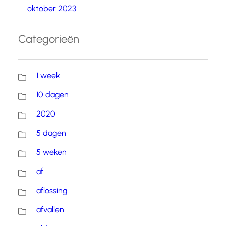
oktober 2023
Categorieën
1 week
10 dagen
2020
5 dagen
5 weken
af
aflossing
afvallen