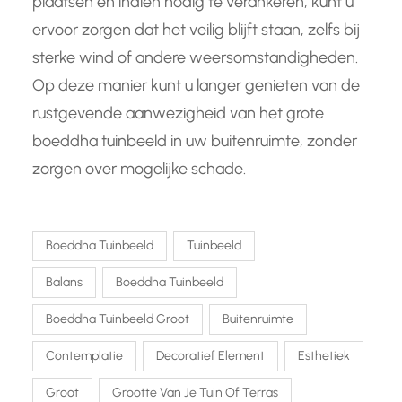
plaatsen en indien nodig te verankeren, kunt u
ervoor zorgen dat het veilig blijft staan, zelfs bij
sterke wind of andere weersomstandigheden.
Op deze manier kunt u langer genieten van de
rustgevende aanwezigheid van het grote
boeddha tuinbeeld in uw buitenruimte, zonder
zorgen over mogelijke schade.
Boeddha Tuinbeeld
Tuinbeeld
Balans
Boeddha Tuinbeeld
Boeddha Tuinbeeld Groot
Buitenruimte
Contemplatie
Decoratief Element
Esthetiek
Groot
Grootte Van Je Tuin Of Terras