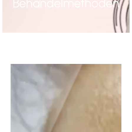
Behandelmethoden