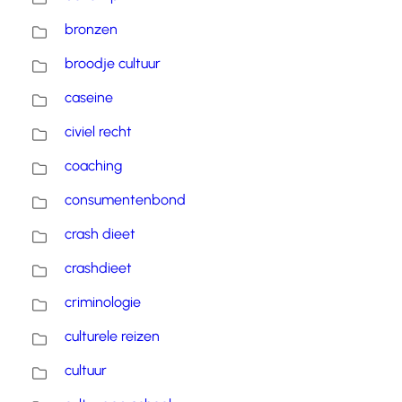
bronzen
broodje cultuur
caseine
civiel recht
coaching
consumentenbond
crash dieet
crashdieet
criminologie
culturele reizen
cultuur