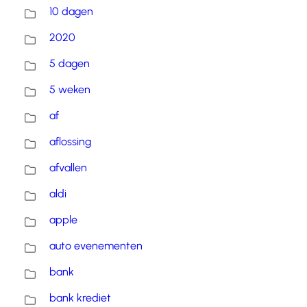
10 dagen
2020
5 dagen
5 weken
af
aflossing
afvallen
aldi
apple
auto evenementen
bank
bank krediet