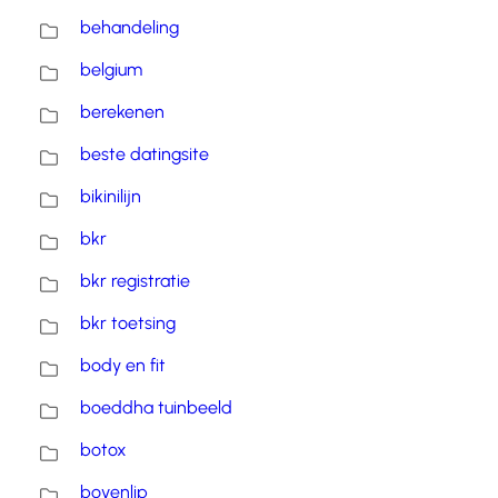
behandeling
belgium
berekenen
beste datingsite
bikinilijn
bkr
bkr registratie
bkr toetsing
body en fit
boeddha tuinbeeld
botox
bovenlip