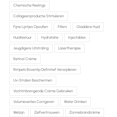
Chemische Peelings
Collageenproductie Stimuleren
Fijne Lijntjes Opvullen
Fillers
Gladdere Huid
Huidtextuur
Hydratatie
Injectables
Jeugdigere Uitstraling
Lasertherapie
Retinol Crème
Rimpels Bovenlip Definitief Verwijderen
Uv-Stralen Beschermen
Vochtinbrengende Crème Gebruiken
Volumeverlies Corrigeren
Water Drinken
Welzijn
Zelfvertrouwen
Zonnebrandcrème