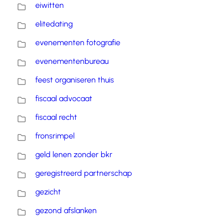
eiwitten
elitedating
evenementen fotografie
evenementenbureau
feest organiseren thuis
fiscaal advocaat
fiscaal recht
fronsrimpel
geld lenen zonder bkr
geregistreerd partnerschap
gezicht
gezond afslanken