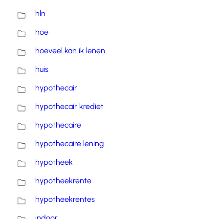
hln
hoe
hoeveel kan ik lenen
huis
hypothecair
hypothecair krediet
hypothecaire
hypothecaire lening
hypotheek
hypotheekrente
hypotheekrentes
indoor