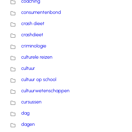
coaching
consumentenbond
crash dieet
crashdieet
criminologie
culturele reizen
cultuur
cultuur op school
cultuurwetenschappen
cursussen
dag
dagen