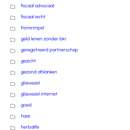
fiscaal advocaat
fiscaal recht
fronsrimpel
geld lenen zonder bkr
geregistreerd partnerschap
gezicht
gezond afslanken
glasvezel
glasvezel internet
goed
haar
herbalife