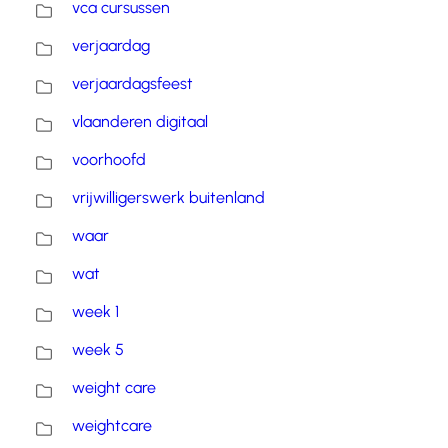
vca cursussen
verjaardag
verjaardagsfeest
vlaanderen digitaal
voorhoofd
vrijwilligerswerk buitenland
waar
wat
week 1
week 5
weight care
weightcare