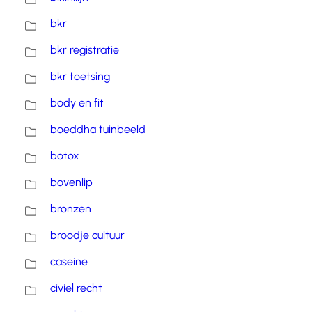
bkr
bkr registratie
bkr toetsing
body en fit
boeddha tuinbeeld
botox
bovenlip
bronzen
broodje cultuur
caseine
civiel recht