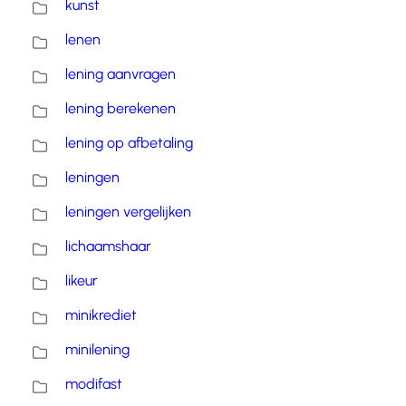
kunst
lenen
lening aanvragen
lening berekenen
lening op afbetaling
leningen
leningen vergelijken
lichaamshaar
likeur
minikrediet
minilening
modifast