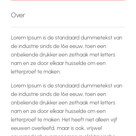
k
e
Over
n
Lorem Ipsum is de standaard dummietekst van
de industrie sinds de 16e eeuw, toen een
onbekende drukker een zethaak met letters
nam en ze door elkaar husselde om een
letterproef te maken.
Lorem Ipsum is de standaard dummietekst van
de industrie sinds de 16e eeuw, toen een
onbekende drukker een zethaak met letters
nam en ze door elkaar husselde om een
letterproef te maken. Het heeft niet alleen vijf
eeuwen overleefd, maar is ook, vrijwel