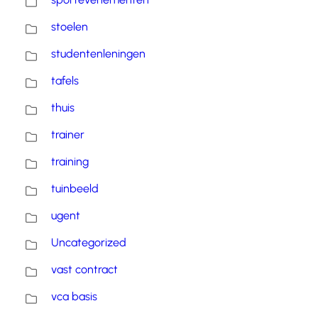
stoelen
studentenleningen
tafels
thuis
trainer
training
tuinbeeld
ugent
Uncategorized
vast contract
vca basis