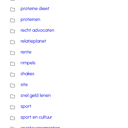
proteïne dieet
proteinen
recht advocaten
relatieplanet
rente
rimpels
shakes
site
snel geld lenen
sport
sport en cultuur
sportevenementen