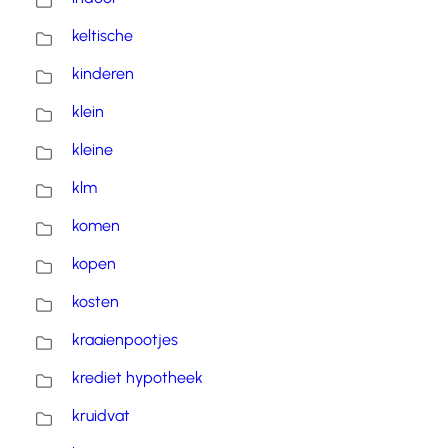
keltische
kinderen
klein
kleine
klm
komen
kopen
kosten
kraaienpootjes
krediet hypotheek
kruidvat