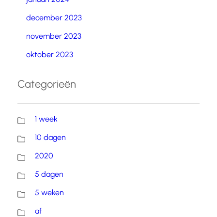
december 2023
november 2023
oktober 2023
Categorieën
1 week
10 dagen
2020
5 dagen
5 weken
af