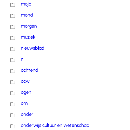
mojo
mond
morgen
muziek
nieuwsblad
nl
ochtend
ocw
ogen
om
onder
onderwijs cultuur en wetenschap