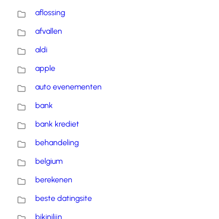
aflossing
afvallen
aldi
apple
auto evenementen
bank
bank krediet
behandeling
belgium
berekenen
beste datingsite
bikinilijn