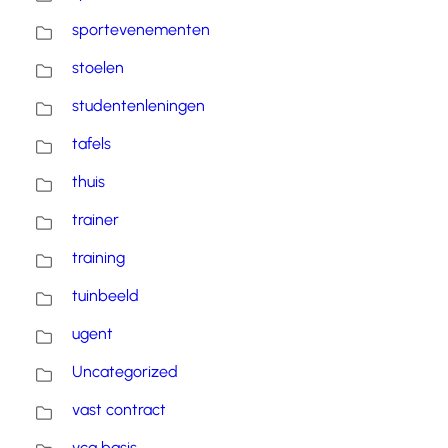
sportevenementen
stoelen
studentenleningen
tafels
thuis
trainer
training
tuinbeeld
ugent
Uncategorized
vast contract
vca basis