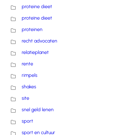
proteine dieet
proteïne dieet
proteinen
recht advocaten
relatieplanet
rente
rimpels
shakes
site
snel geld lenen
sport
sport en cultuur