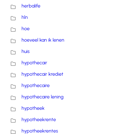
herbalife
hln
hoe
hoeveel kan ik lenen
huis
hypothecair
hypothecair krediet
hypothecaire
hypothecaire lening
hypotheek
hypotheekrente
hypotheekrentes