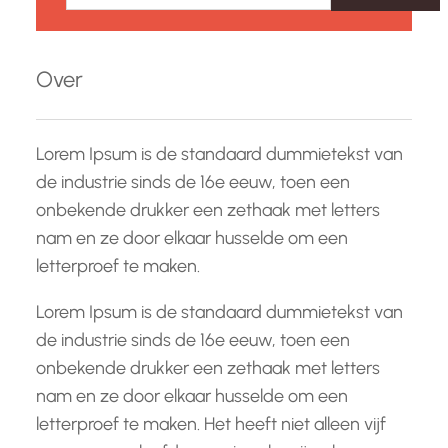
e
k
e
Over
n
Lorem Ipsum is de standaard dummietekst van
de industrie sinds de 16e eeuw, toen een
onbekende drukker een zethaak met letters
nam en ze door elkaar husselde om een
letterproef te maken.
Lorem Ipsum is de standaard dummietekst van
de industrie sinds de 16e eeuw, toen een
onbekende drukker een zethaak met letters
nam en ze door elkaar husselde om een
letterproef te maken. Het heeft niet alleen vijf