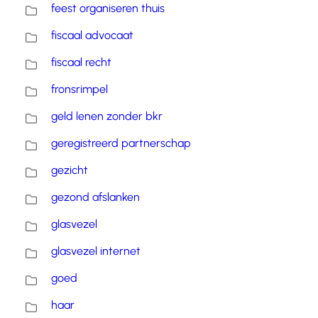
feest organiseren thuis
fiscaal advocaat
fiscaal recht
fronsrimpel
geld lenen zonder bkr
geregistreerd partnerschap
gezicht
gezond afslanken
glasvezel
glasvezel internet
goed
haar