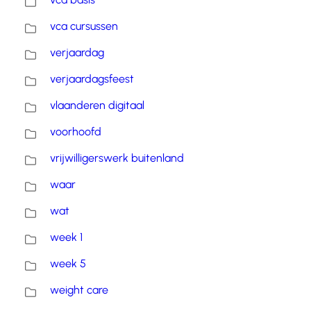
vca cursussen
verjaardag
verjaardagsfeest
vlaanderen digitaal
voorhoofd
vrijwilligerswerk buitenland
waar
wat
week 1
week 5
weight care