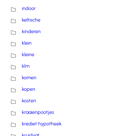
indoor
keltische
kinderen
klein
kleine
klm
komen
kopen
kosten
kraaienpootjes
krediet hypotheek
kruidvat