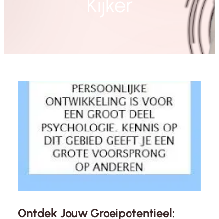
Kijker
Ontdek Jouw Groeipotentieel: