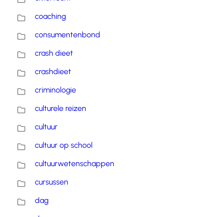
coaching
consumentenbond
crash dieet
crashdieet
criminologie
culturele reizen
cultuur
cultuur op school
cultuurwetenschappen
cursussen
dag