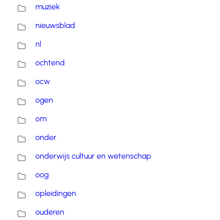
muziek
nieuwsblad
nl
ochtend
ocw
ogen
om
onder
onderwijs cultuur en wetenschap
oog
opleidingen
ouderen