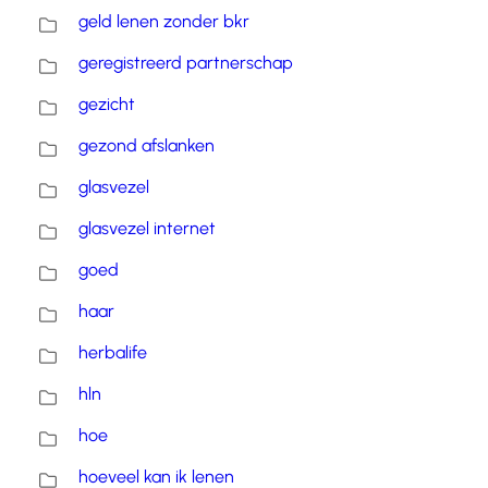
geld lenen zonder bkr
geregistreerd partnerschap
gezicht
gezond afslanken
glasvezel
glasvezel internet
goed
haar
herbalife
hln
hoe
hoeveel kan ik lenen