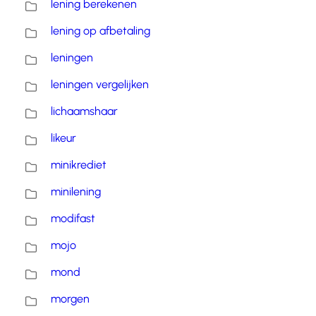
lening berekenen
lening op afbetaling
leningen
leningen vergelijken
lichaamshaar
likeur
minikrediet
minilening
modifast
mojo
mond
morgen