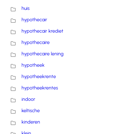
huis
hypothecair
hypothecair krediet
hypothecaire
hypothecaire lening
hypotheek
hypotheekrente
hypotheekrentes
indoor
keltische
kinderen
klein