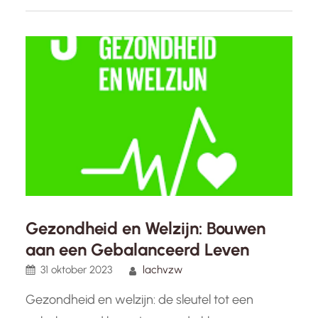
fysieke, maar ook mentale en sociale aspecten
van welzijn. Volgens de
Wereldgezondheidsorganisatie (WHO) is
gezondheid…
Gezondheid en Welzijn: Bouwen
aan een Gebalanceerd Leven
31 oktober 2023
lachvzw
Gezondheid en welzijn: de sleutel tot een