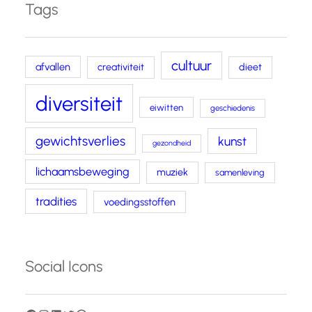
Tags
cultuur
afvallen
creativiteit
dieet
diversiteit
eiwitten
geschiedenis
gewichtsverlies
kunst
gezondheid
lichaamsbeweging
muziek
samenleving
tradities
voedingsstoffen
Social Icons