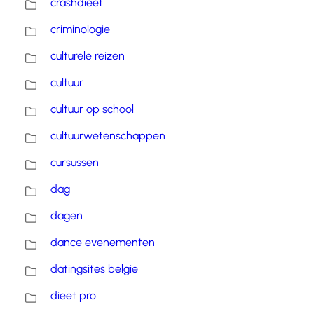
crashdieet
criminologie
culturele reizen
cultuur
cultuur op school
cultuurwetenschappen
cursussen
dag
dagen
dance evenementen
datingsites belgie
dieet pro