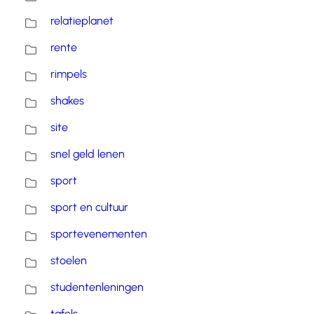
relatieplanet
rente
rimpels
shakes
site
snel geld lenen
sport
sport en cultuur
sportevenementen
stoelen
studentenleningen
tafels