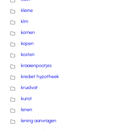
kleine
klm
komen
kopen
kosten
kraaienpootjes
krediet hypotheek
kruidvat
kunst
lenen
lening aanvragen