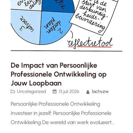
De Impact van Persoonlijke
Professionele Ontwikkeling op
Jouw Loopbaan
Uncategorized
13 juli 2026
lachvzw
Persoonlijke Professionele Ontwikkeling
Investeer in jezelf: Persoonlijke Professionele
Ontwikkeling De wereld van werk evolueert
voortdurend, en het is essentieel om jezelf