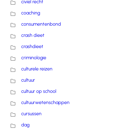
civiel recht
coaching
consumentenbond
crash dieet
crashdieet
criminologie
culturele reizen
cultuur
cultuur op school
cultuurwetenschappen
cursussen
dag