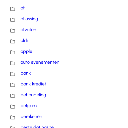
af
aflossing
afvallen
aldi
apple
auto evenementen
bank
bank krediet
behandeling
belgium
berekenen
beste datingsite