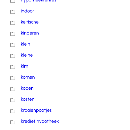
indoor
keltische
kinderen
klein
kleine
klm
komen
kopen
kosten
kraaienpootjes
krediet hypotheek