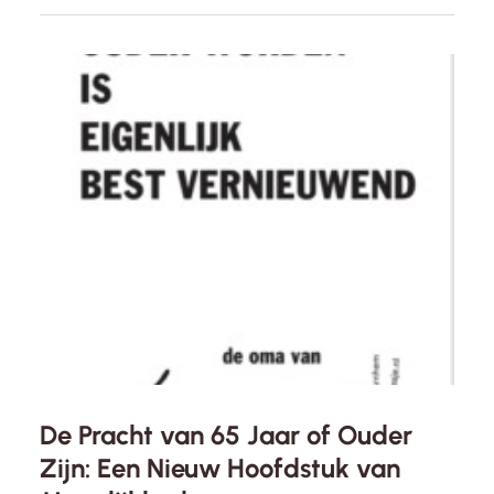
waardevolle kans om aan jezelf te werken, je
vaardigheden te verbeteren en je
zelfbewustzijn te vergroten. Tijdens…
De Pracht van 65 Jaar of Ouder
Zijn: Een Nieuw Hoofdstuk van