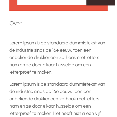
e
k
e
Over
n
Lorem Ipsum is de standaard dummietekst van
de industrie sinds de 16e eeuw, toen een
onbekende drukker een zethaak met letters
nam en ze door elkaar husselde om een
letterproef te maken.
Lorem Ipsum is de standaard dummietekst van
de industrie sinds de 16e eeuw, toen een
onbekende drukker een zethaak met letters
nam en ze door elkaar husselde om een
letterproef te maken. Het heeft niet alleen vijf