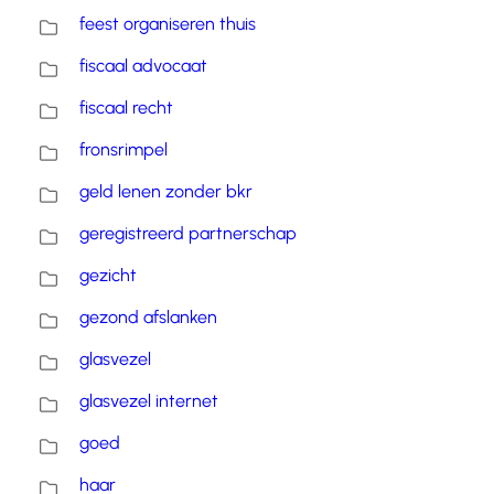
feest organiseren thuis
fiscaal advocaat
fiscaal recht
fronsrimpel
geld lenen zonder bkr
geregistreerd partnerschap
gezicht
gezond afslanken
glasvezel
glasvezel internet
goed
haar