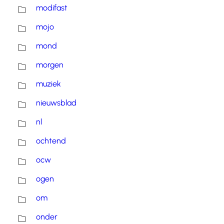
modifast
mojo
mond
morgen
muziek
nieuwsblad
nl
ochtend
ocw
ogen
om
onder