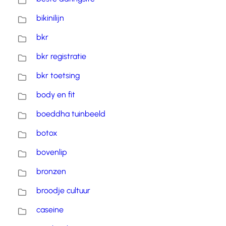
bikinilijn
bkr
bkr registratie
bkr toetsing
body en fit
boeddha tuinbeeld
botox
bovenlip
bronzen
broodje cultuur
caseine