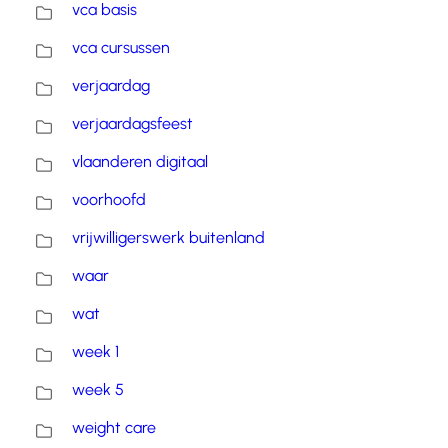
vca basis
vca cursussen
verjaardag
verjaardagsfeest
vlaanderen digitaal
voorhoofd
vrijwilligerswerk buitenland
waar
wat
week 1
week 5
weight care