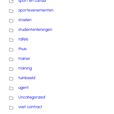
sport en cultuur
sportevenementen
stoelen
studentenleningen
tafels
thuis
trainer
training
tuinbeeld
ugent
Uncategorized
vast contract