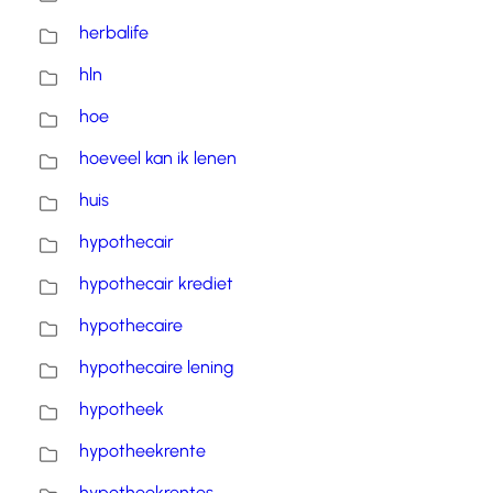
herbalife
hln
hoe
hoeveel kan ik lenen
huis
hypothecair
hypothecair krediet
hypothecaire
hypothecaire lening
hypotheek
hypotheekrente
hypotheekrentes