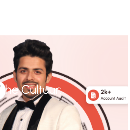
che Cultuur: