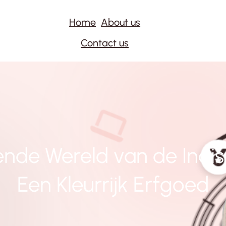
Home
About us
Contact us
nde Wereld van de Indis
Een Kleurrijk Erfgoed