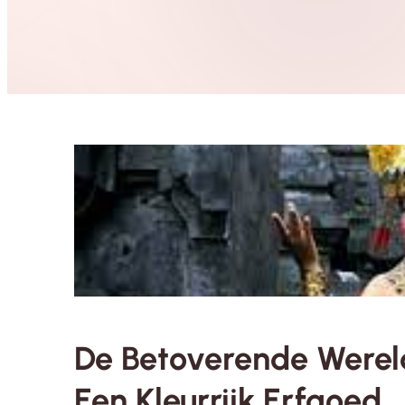
De Betoverende Wereld
Een Kleurrijk Erfgoed