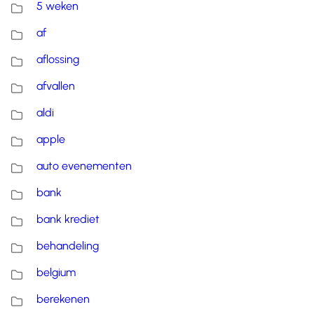
5 weken
af
aflossing
afvallen
aldi
apple
auto evenementen
bank
bank krediet
behandeling
belgium
berekenen