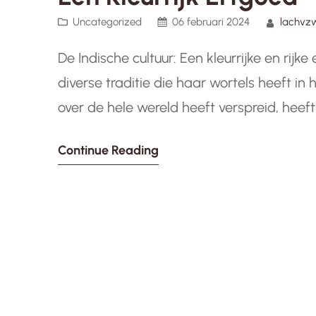
Uncategorized
06 februari 2024
lachvz
De Indische cultuur: Een kleurrijke en rijke
diverse traditie die haar wortels heeft in 
over de hele wereld heeft verspreid, heeft
teruggaat tot duizenden jaren. Een van
Continue Reading