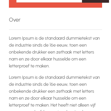
e
k
e
Over
n
Lorem Ipsum is de standaard dummietekst van
de industrie sinds de 16e eeuw, toen een
onbekende drukker een zethaak met letters
nam en ze door elkaar husselde om een
letterproef te maken.
Lorem Ipsum is de standaard dummietekst van
de industrie sinds de 16e eeuw, toen een
onbekende drukker een zethaak met letters
nam en ze door elkaar husselde om een
letterproef te maken. Het heeft niet alleen vijf