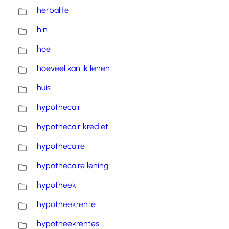
herbalife
hln
hoe
hoeveel kan ik lenen
huis
hypothecair
hypothecair krediet
hypothecaire
hypothecaire lening
hypotheek
hypotheekrente
hypotheekrentes