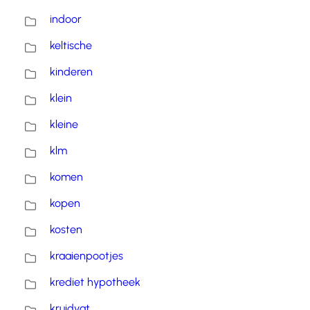
indoor
keltische
kinderen
klein
kleine
klm
komen
kopen
kosten
kraaienpootjes
krediet hypotheek
kruidvat