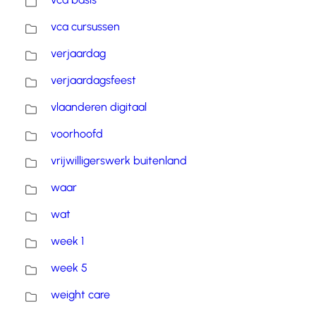
vca cursussen
verjaardag
verjaardagsfeest
vlaanderen digitaal
voorhoofd
vrijwilligerswerk buitenland
waar
wat
week 1
week 5
weight care