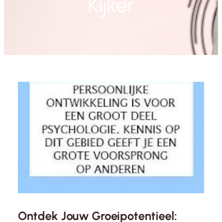
Kijker
Ontdek Jouw Groeipotentieel: