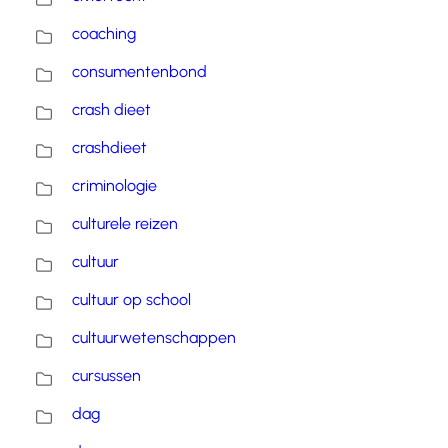
coaching
consumentenbond
crash dieet
crashdieet
criminologie
culturele reizen
cultuur
cultuur op school
cultuurwetenschappen
cursussen
dag