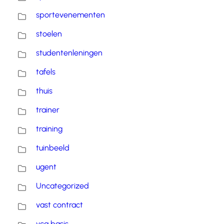
sportevenementen
stoelen
studentenleningen
tafels
thuis
trainer
training
tuinbeeld
ugent
Uncategorized
vast contract
vca basis