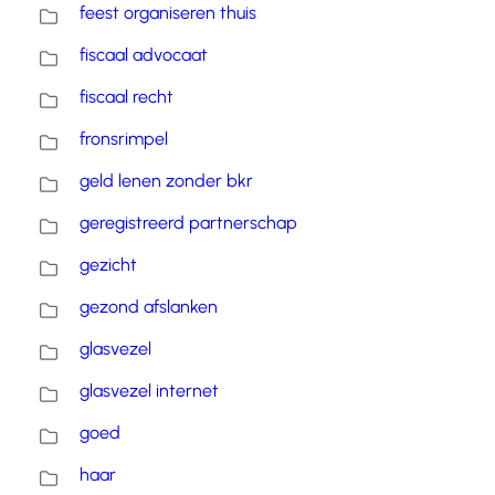
feest organiseren thuis
fiscaal advocaat
fiscaal recht
fronsrimpel
geld lenen zonder bkr
geregistreerd partnerschap
gezicht
gezond afslanken
glasvezel
glasvezel internet
goed
haar