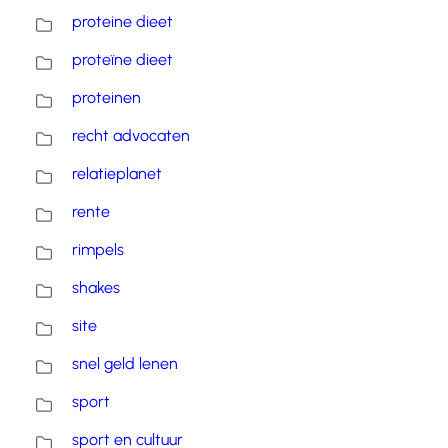
proteine dieet
proteïne dieet
proteinen
recht advocaten
relatieplanet
rente
rimpels
shakes
site
snel geld lenen
sport
sport en cultuur