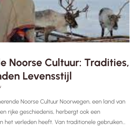
 Noorse Cultuur: Tradities,
den Levensstijl
w
nerende Noorse Cultuur Noorwegen, een land van
 rijke geschiedenis, herbergt ook een
 in het verleden heeft. Van traditionele gebruiken