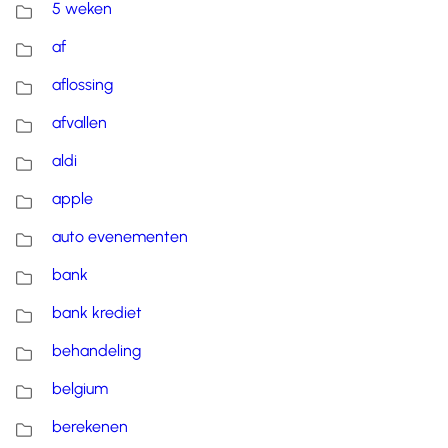
5 weken
af
aflossing
afvallen
aldi
apple
auto evenementen
bank
bank krediet
behandeling
belgium
berekenen