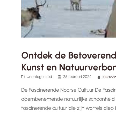
Ontdek de Betoverende
Kunst en Natuurverbon
Uncategorized
25 februari 2024
lachvz
De Fascinerende Noorse Cultuur De Fasci
adembenemende natuurlijke schoonheid en
fascinerende cultuur die zijn wortels diep