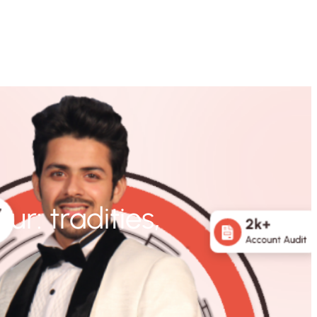
r: tradities,