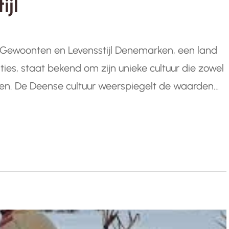
ijl
, Gewoonten en Levensstijl Denemarken, een land
ties, staat bekend om zijn unieke cultuur die zowel
den. De Deense cultuur weerspiegelt de waarden
Laten we eens duiken in de fascinerende wereld