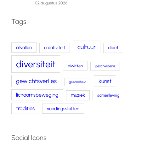
02 augustus 2026
Tags
cultuur
afvallen
creativiteit
dieet
diversiteit
eiwitten
geschiedenis
gewichtsverlies
kunst
gezondheid
lichaamsbeweging
muziek
samenleving
tradities
voedingsstoffen
Social Icons