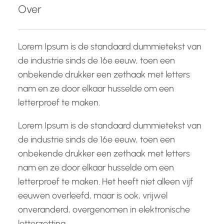
Over
n
Lorem Ipsum is de standaard dummietekst van
de industrie sinds de 16e eeuw, toen een
onbekende drukker een zethaak met letters
nam en ze door elkaar husselde om een
letterproef te maken.
Lorem Ipsum is de standaard dummietekst van
de industrie sinds de 16e eeuw, toen een
onbekende drukker een zethaak met letters
nam en ze door elkaar husselde om een
letterproef te maken. Het heeft niet alleen vijf
eeuwen overleefd, maar is ook, vrijwel
onveranderd, overgenomen in elektronische
letterzetting.