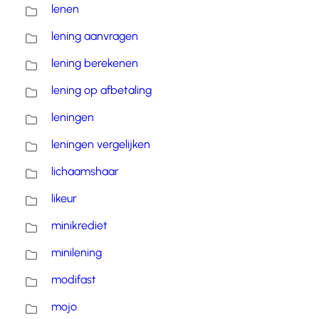
lenen
lening aanvragen
lening berekenen
lening op afbetaling
leningen
leningen vergelijken
lichaamshaar
likeur
minikrediet
minilening
modifast
mojo