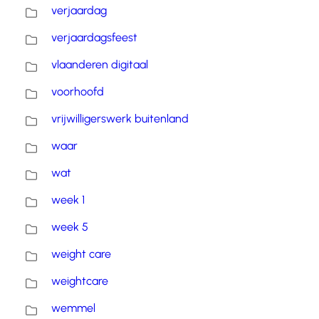
verjaardag
verjaardagsfeest
vlaanderen digitaal
voorhoofd
vrijwilligerswerk buitenland
waar
wat
week 1
week 5
weight care
weightcare
wemmel