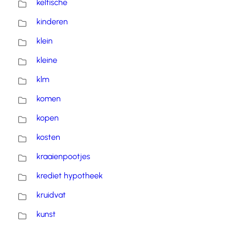
keltische
kinderen
klein
kleine
klm
komen
kopen
kosten
kraaienpootjes
krediet hypotheek
kruidvat
kunst