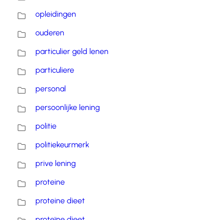
opleidingen
ouderen
particulier geld lenen
particuliere
personal
persoonlijke lening
politie
politiekeurmerk
prive lening
proteine
proteine dieet
proteïne dieet