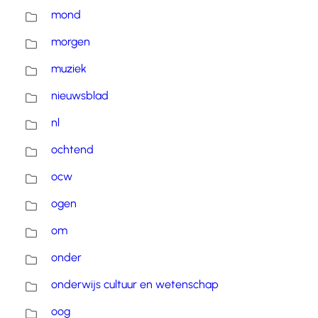
mond
morgen
muziek
nieuwsblad
nl
ochtend
ocw
ogen
om
onder
onderwijs cultuur en wetenschap
oog