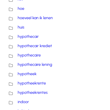
hoe
hoeveel kan ik lenen
huis
hypothecair
hypothecair krediet
hypothecaire
hypothecaire lening
hypotheek
hypotheekrente
hypotheekrentes
indoor