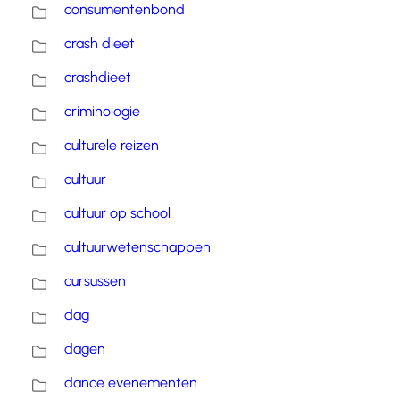
consumentenbond
crash dieet
crashdieet
criminologie
culturele reizen
cultuur
cultuur op school
cultuurwetenschappen
cursussen
dag
dagen
dance evenementen