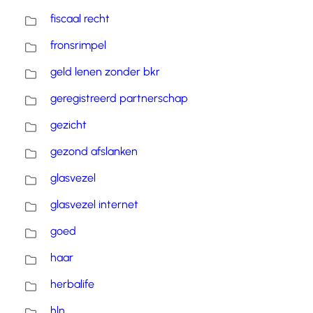
fiscaal recht
fronsrimpel
geld lenen zonder bkr
geregistreerd partnerschap
gezicht
gezond afslanken
glasvezel
glasvezel internet
goed
haar
herbalife
hln