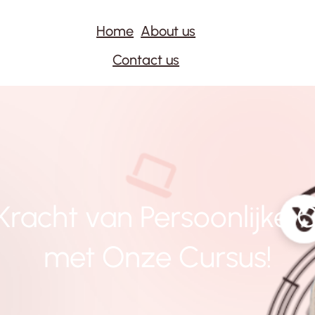
Home
About us
Contact us
racht van Persoonlijke 
met Onze Cursus!