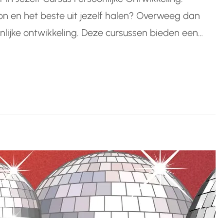
soon en het beste uit jezelf halen? Overweeg dan
lijke ontwikkeling. Deze cursussen bieden een
, je vaardigheden te verbeteren en je