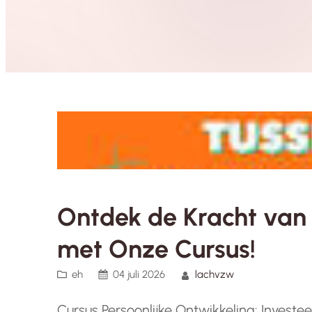
Ontdek de Kracht van 
met Onze Cursus!
eh
04 juli 2026
lachvzw
Cursus Persoonlijke Ontwikkeling: Investee