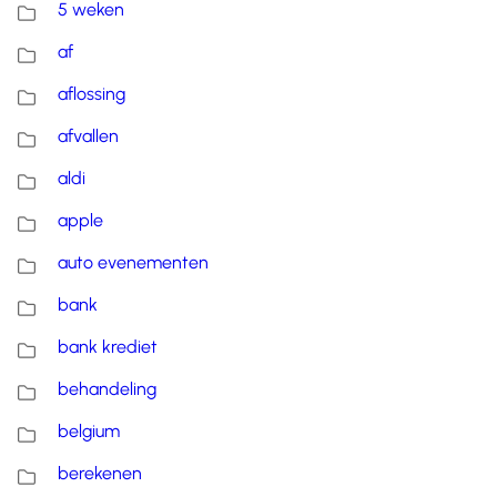
5 weken
af
aflossing
afvallen
aldi
apple
auto evenementen
bank
bank krediet
behandeling
belgium
berekenen