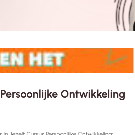
Persoonlijke Ontwikkeling
r in Jezelf Cursus Persoonlijke Ontwikkeling: