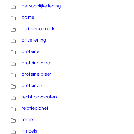
persoonlijke lening
politie
politiekeurmerk
prive lening
proteine
proteine dieet
proteïne dieet
proteinen
recht advocaten
relatieplanet
rente
rimpels