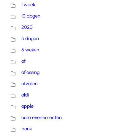
1 week
10 dagen
2020
5 dagen
5 weken
af
aflossing
afvallen
aldi
apple
auto evenementen
bank