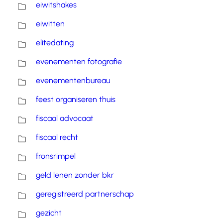
eiwitshakes
eiwitten
elitedating
evenementen fotografie
evenementenbureau
feest organiseren thuis
fiscaal advocaat
fiscaal recht
fronsrimpel
geld lenen zonder bkr
geregistreerd partnerschap
gezicht