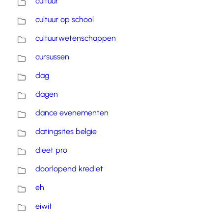
cultuur
cultuur op school
cultuurwetenschappen
cursussen
dag
dagen
dance evenementen
datingsites belgie
dieet pro
doorlopend krediet
eh
eiwit