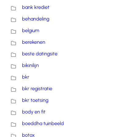
bank krediet
behandeling
belgium
berekenen
beste datingsite
bikinilijn
bkr
bkr registratie
bkr toetsing
body en fit
boeddha tuinbeeld
botox