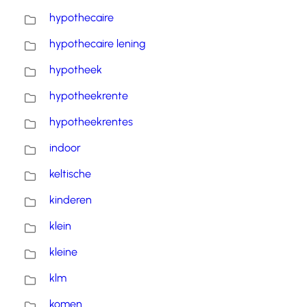
hypothecaire
hypothecaire lening
hypotheek
hypotheekrente
hypotheekrentes
indoor
keltische
kinderen
klein
kleine
klm
komen