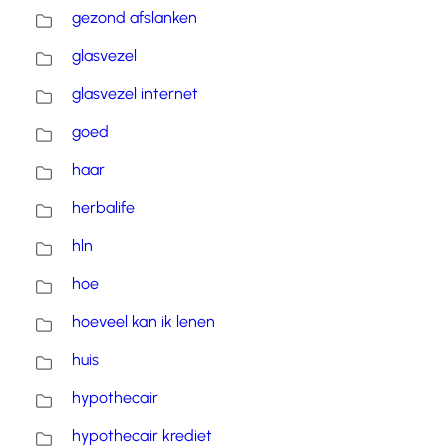
gezond afslanken
glasvezel
glasvezel internet
goed
haar
herbalife
hln
hoe
hoeveel kan ik lenen
huis
hypothecair
hypothecair krediet