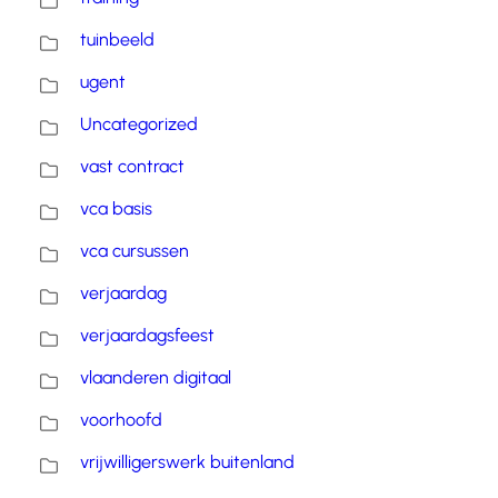
tuinbeeld
ugent
Uncategorized
vast contract
vca basis
vca cursussen
verjaardag
verjaardagsfeest
vlaanderen digitaal
voorhoofd
vrijwilligerswerk buitenland