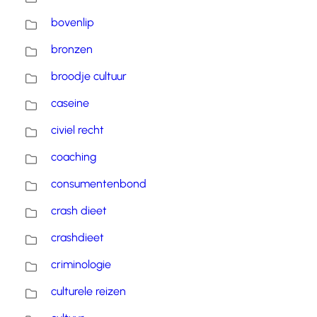
bovenlip
bronzen
broodje cultuur
caseine
civiel recht
coaching
consumentenbond
crash dieet
crashdieet
criminologie
culturele reizen