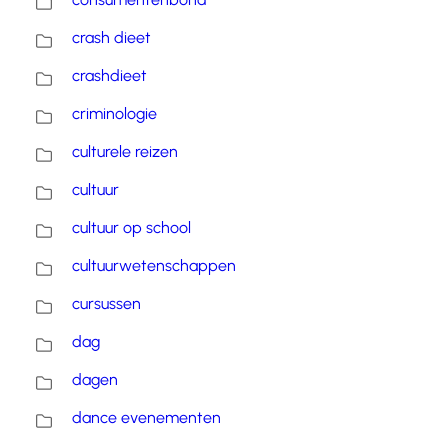
crash dieet
crashdieet
criminologie
culturele reizen
cultuur
cultuur op school
cultuurwetenschappen
cursussen
dag
dagen
dance evenementen