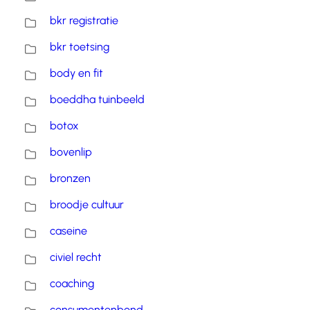
bkr registratie
bkr toetsing
body en fit
boeddha tuinbeeld
botox
bovenlip
bronzen
broodje cultuur
caseine
civiel recht
coaching
consumentenbond