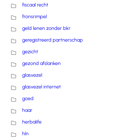
fiscaal recht
fronsrimpel
geld lenen zonder bkr
geregistreerd partnerschap
gezicht
gezond afslanken
glasvezel
glasvezel internet
goed
haar
herbalife
hln