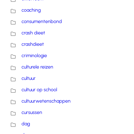
coaching
consumentenbond
crash dieet
crashdieet
criminologie
culturele reizen
cultuur
cultuur op school
cultuurwetenschappen
cursussen
dag