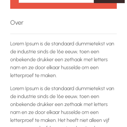
e
k
e
Over
n
Lorem Ipsum is de standaard dummietekst van
de industrie sinds de 16e eeuw, toen een
onbekende drukker een zethaak met letters
nam en ze door elkaar husselde om een
letterproef te maken.
Lorem Ipsum is de standaard dummietekst van
de industrie sinds de 16e eeuw, toen een
onbekende drukker een zethaak met letters
nam en ze door elkaar husselde om een
letterproef te maken. Het heeft niet alleen vijf