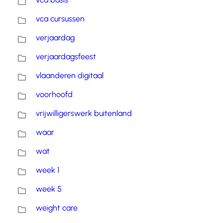
vca cursussen
verjaardag
verjaardagsfeest
vlaanderen digitaal
voorhoofd
vrijwilligerswerk buitenland
waar
wat
week 1
week 5
weight care