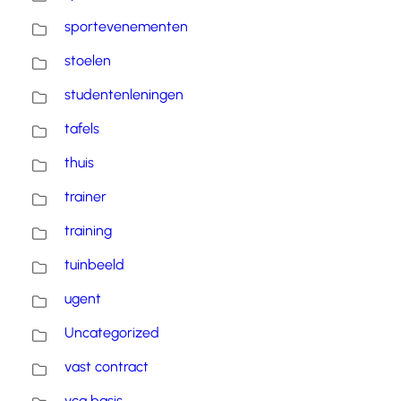
sportevenementen
stoelen
studentenleningen
tafels
thuis
trainer
training
tuinbeeld
ugent
Uncategorized
vast contract
vca basis