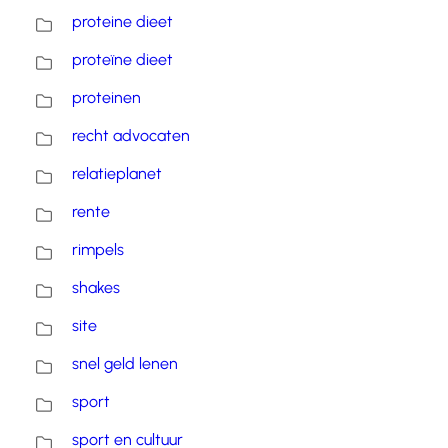
proteine dieet
proteïne dieet
proteinen
recht advocaten
relatieplanet
rente
rimpels
shakes
site
snel geld lenen
sport
sport en cultuur