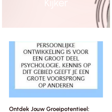
Kijker
Ontdek Jouw Groeipotentieel: