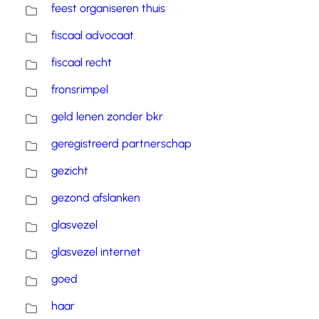
feest organiseren thuis
fiscaal advocaat
fiscaal recht
fronsrimpel
geld lenen zonder bkr
geregistreerd partnerschap
gezicht
gezond afslanken
glasvezel
glasvezel internet
goed
haar