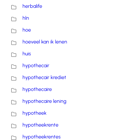
herbalife
hln
hoe
hoeveel kan ik lenen
huis
hypothecair
hypothecair krediet
hypothecaire
hypothecaire lening
hypotheek
hypotheekrente
hypotheekrentes