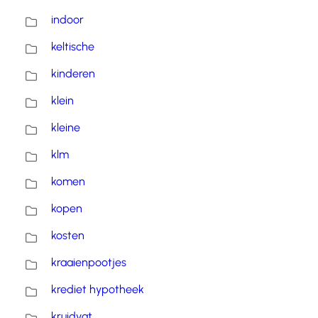
indoor
keltische
kinderen
klein
kleine
klm
komen
kopen
kosten
kraaienpootjes
krediet hypotheek
kruidvat