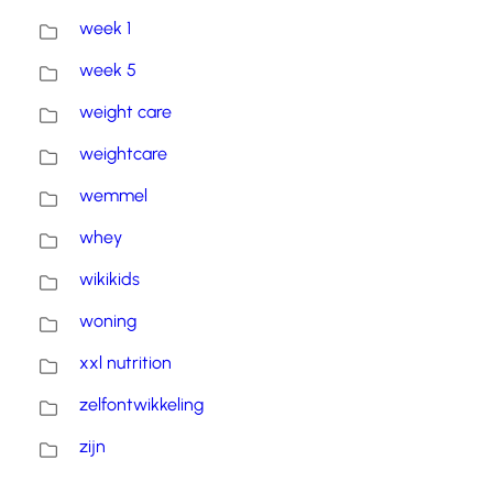
week 1
week 5
weight care
weightcare
wemmel
whey
wikikids
woning
xxl nutrition
zelfontwikkeling
zijn