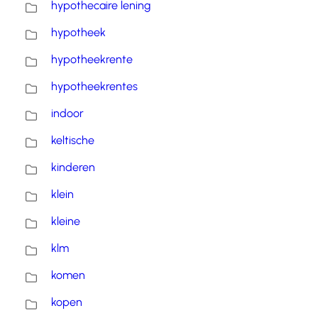
hypothecaire lening
hypotheek
hypotheekrente
hypotheekrentes
indoor
keltische
kinderen
klein
kleine
klm
komen
kopen