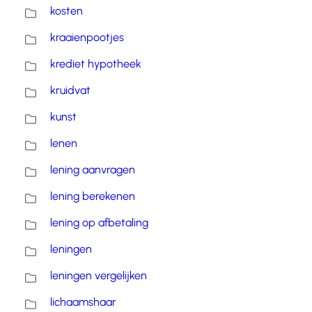
kosten
kraaienpootjes
krediet hypotheek
kruidvat
kunst
lenen
lening aanvragen
lening berekenen
lening op afbetaling
leningen
leningen vergelijken
lichaamshaar