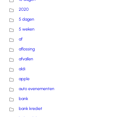
2020
5 dagen
5 weken
af
aflossing
afvallen
aldi
apple
auto evenementen
bank
bank krediet