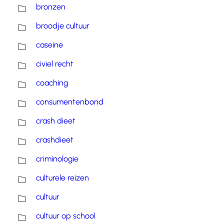
bronzen
broodje cultuur
caseine
civiel recht
coaching
consumentenbond
crash dieet
crashdieet
criminologie
culturele reizen
cultuur
cultuur op school