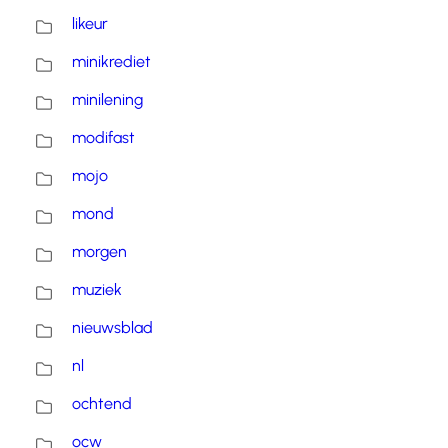
likeur
minikrediet
minilening
modifast
mojo
mond
morgen
muziek
nieuwsblad
nl
ochtend
ocw