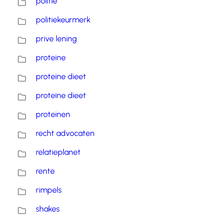
politie
politiekeurmerk
prive lening
proteine
proteine dieet
proteïne dieet
proteinen
recht advocaten
relatieplanet
rente
rimpels
shakes