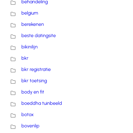
behandeling
belgium
berekenen
beste datingsite
bikinilijn
bkr
bkr registratie
bkr toetsing
body en fit
boeddha tuinbeeld
botox
bovenlip