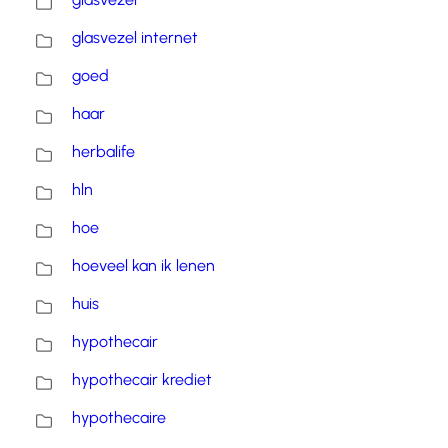
glasvezel internet
goed
haar
herbalife
hln
hoe
hoeveel kan ik lenen
huis
hypothecair
hypothecair krediet
hypothecaire