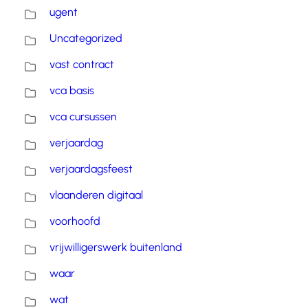
ugent
Uncategorized
vast contract
vca basis
vca cursussen
verjaardag
verjaardagsfeest
vlaanderen digitaal
voorhoofd
vrijwilligerswerk buitenland
waar
wat