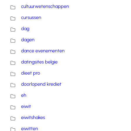
cultuurwetenschappen
cursussen
dag
dagen
dance evenementen
datingsites belgie
dieet pro
doorlopend krediet
eh
eiwit
eiwitshakes
eiwitten