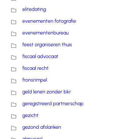
elitedating
evenementen fotografie
evenementenbureau
feest organiseren thuis
fiscaal advocaat
fiscaal recht
fronsrimpel
geld lenen zonder bkr
geregistreerd partnerschap
gezicht
gezond afslanken
glasvezel