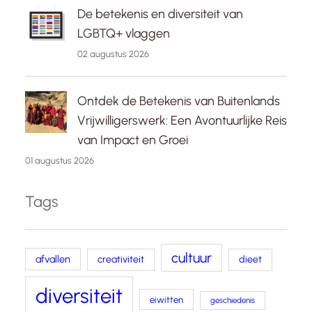
De betekenis en diversiteit van
LGBTQ+ vlaggen
02 augustus 2026
Ontdek de Betekenis van Buitenlands
Vrijwilligerswerk: Een Avontuurlijke Reis
van Impact en Groei
01 augustus 2026
Tags
cultuur
afvallen
creativiteit
dieet
diversiteit
eiwitten
geschiedenis