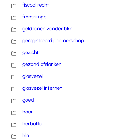
fiscaal recht
fronsrimpel
geld lenen zonder bkr
geregistreerd partnerschap
gezicht
gezond afslanken
glasvezel
glasvezel internet
goed
haar
herbalife
hln