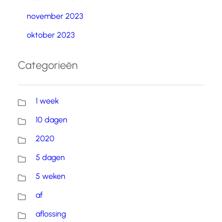
november 2023
oktober 2023
Categorieën
1 week
10 dagen
2020
5 dagen
5 weken
af
aflossing