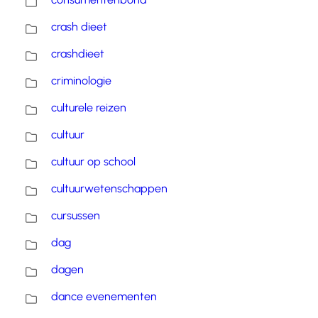
crash dieet
crashdieet
criminologie
culturele reizen
cultuur
cultuur op school
cultuurwetenschappen
cursussen
dag
dagen
dance evenementen