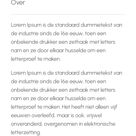
Over
n
Lorem Ipsum is de standaard dummietekst van
de industrie sinds de 16e eeuw, toen een
onbekende drukker een zethaak met letters
nam en ze door elkaar husselde om een
letterproef te maken.
Lorem Ipsum is de standaard dummietekst van
de industrie sinds de 16e eeuw, toen een
onbekende drukker een zethaak met letters
nam en ze door elkaar husselde om een
letterproef te maken. Het heeft niet alleen vijf
eeuwen overleefd, maar is ook, vrijwel
onveranderd, overgenomen in elektronische
letterzetting.