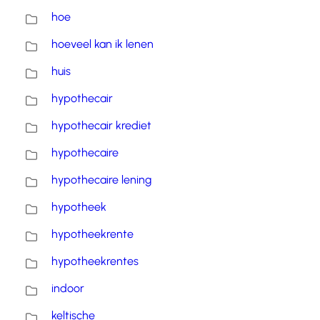
hoe
hoeveel kan ik lenen
huis
hypothecair
hypothecair krediet
hypothecaire
hypothecaire lening
hypotheek
hypotheekrente
hypotheekrentes
indoor
keltische