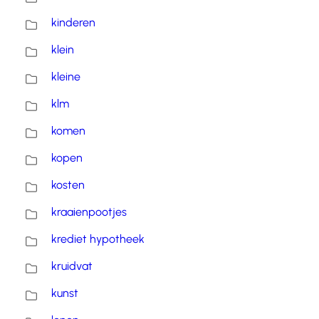
kinderen
klein
kleine
klm
komen
kopen
kosten
kraaienpootjes
krediet hypotheek
kruidvat
kunst