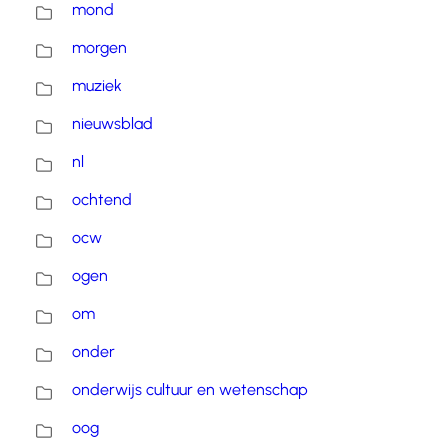
mond
morgen
muziek
nieuwsblad
nl
ochtend
ocw
ogen
om
onder
onderwijs cultuur en wetenschap
oog