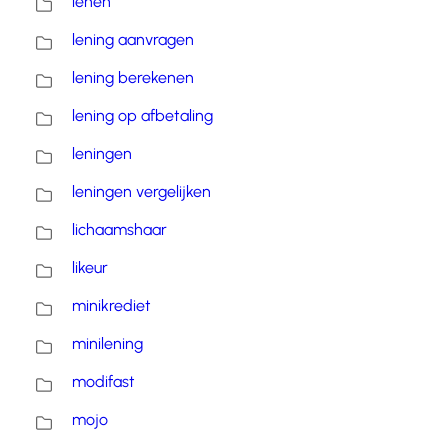
lenen
lening aanvragen
lening berekenen
lening op afbetaling
leningen
leningen vergelijken
lichaamshaar
likeur
minikrediet
minilening
modifast
mojo