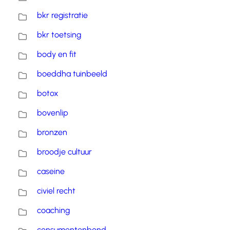
bkr registratie
bkr toetsing
body en fit
boeddha tuinbeeld
botox
bovenlip
bronzen
broodje cultuur
caseine
civiel recht
coaching
consumentenbond