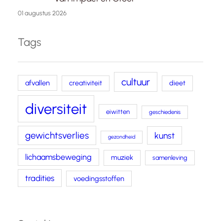
01 augustus 2026
Tags
cultuur
afvallen
creativiteit
dieet
diversiteit
eiwitten
geschiedenis
gewichtsverlies
kunst
gezondheid
lichaamsbeweging
muziek
samenleving
tradities
voedingsstoffen