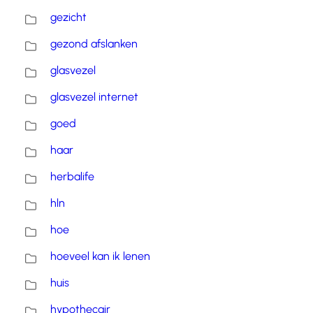
gezicht
gezond afslanken
glasvezel
glasvezel internet
goed
haar
herbalife
hln
hoe
hoeveel kan ik lenen
huis
hypothecair