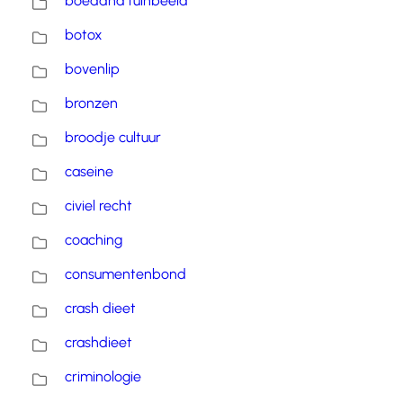
boeddha tuinbeeld
botox
bovenlip
bronzen
broodje cultuur
caseine
civiel recht
coaching
consumentenbond
crash dieet
crashdieet
criminologie