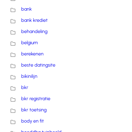
bank
bank krediet
behandeling
belgium
berekenen
beste datingsite
bikinilijn
bkr
bkr registratie
bkr toetsing
body en fit