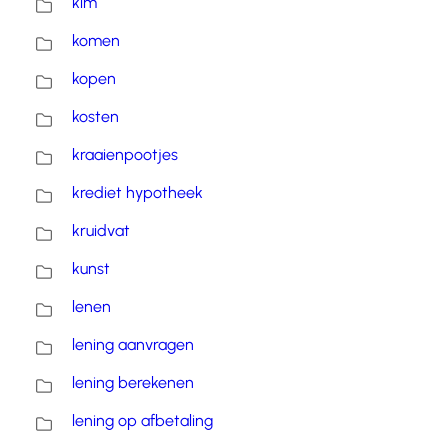
klm
komen
kopen
kosten
kraaienpootjes
krediet hypotheek
kruidvat
kunst
lenen
lening aanvragen
lening berekenen
lening op afbetaling