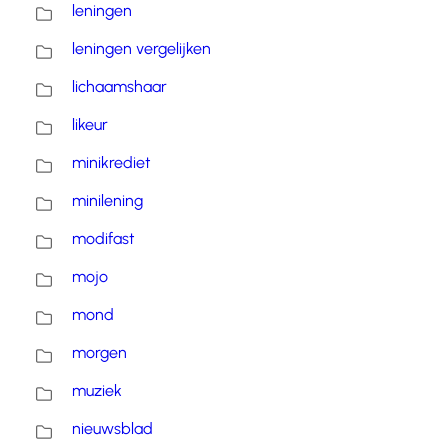
leningen
leningen vergelijken
lichaamshaar
likeur
minikrediet
minilening
modifast
mojo
mond
morgen
muziek
nieuwsblad