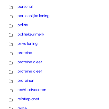
personal
persoonlijke lening
politie
politiekeurmerk
prive lening
proteine
proteine dieet
proteïne dieet
proteinen
recht advocaten
relatieplanet
rente