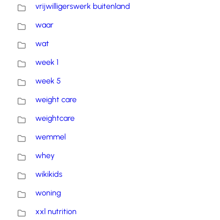
vrijwilligerswerk buitenland
waar
wat
week 1
week 5
weight care
weightcare
wemmel
whey
wikikids
woning
xxl nutrition