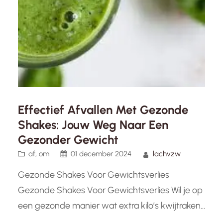
Effectief Afvallen Met Gezonde
Shakes: Jouw Weg Naar Een
Gezonder Gewicht
af
, 
om
01 december 2024
lachvzw
Gezonde Shakes Voor Gewichtsverlies
Gezonde Shakes Voor Gewichtsverlies Wil je op
een gezonde manier wat extra kilo’s kwijtraken?
Dan kunnen gezonde shakes een handig