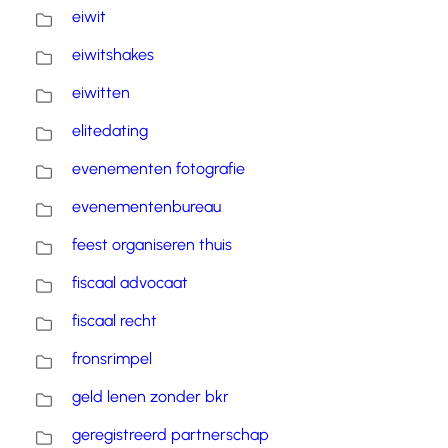
eiwit
eiwitshakes
eiwitten
elitedating
evenementen fotografie
evenementenbureau
feest organiseren thuis
fiscaal advocaat
fiscaal recht
fronsrimpel
geld lenen zonder bkr
geregistreerd partnerschap