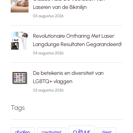
Laseren van de Bikinilijn
05 augustus 2026
Revolutionaire Ontharing Met Laser:
Langdurige Resultaten Gegarandeerd!
04 augustus 2026
De betekenis en diversiteit van
LGBTQ+ vlaggen
02 augustus 2026
Tags
cultuur
afvallen
creativiteit
dieet