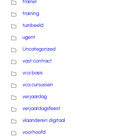
trainer
training
tuinbeeld
ugent
Uncategorized
vast contract
vca basis
vca cursussen
verjaardag
verjaardagsfeest
vlaanderen digitaal
voorhoofd