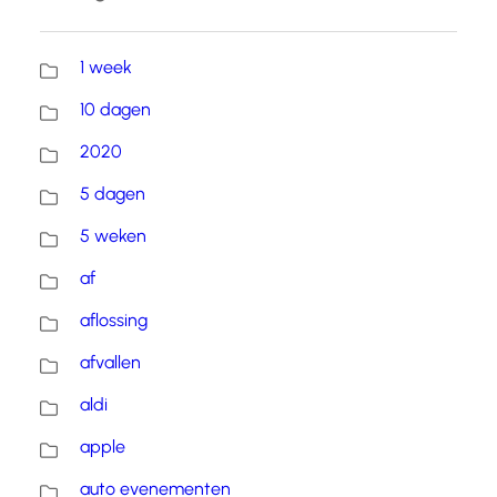
1 week
10 dagen
2020
5 dagen
5 weken
af
aflossing
afvallen
aldi
apple
auto evenementen