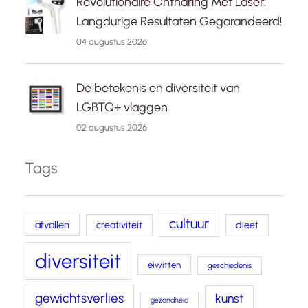
Revolutionaire Ontharing Met Laser:
Langdurige Resultaten Gegarandeerd!
04 augustus 2026
De betekenis en diversiteit van
LGBTQ+ vlaggen
02 augustus 2026
Tags
cultuur
afvallen
creativiteit
dieet
diversiteit
eiwitten
geschiedenis
gewichtsverlies
kunst
gezondheid