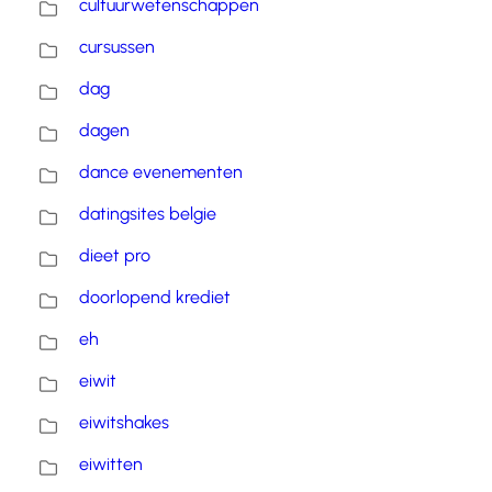
cultuurwetenschappen
cursussen
dag
dagen
dance evenementen
datingsites belgie
dieet pro
doorlopend krediet
eh
eiwit
eiwitshakes
eiwitten