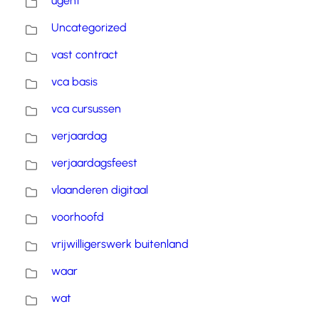
ugent
Uncategorized
vast contract
vca basis
vca cursussen
verjaardag
verjaardagsfeest
vlaanderen digitaal
voorhoofd
vrijwilligerswerk buitenland
waar
wat