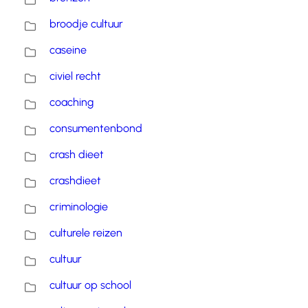
broodje cultuur
caseine
civiel recht
coaching
consumentenbond
crash dieet
crashdieet
criminologie
culturele reizen
cultuur
cultuur op school