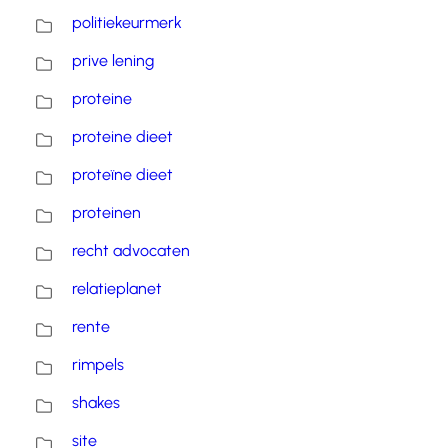
politiekeurmerk
prive lening
proteine
proteine dieet
proteïne dieet
proteinen
recht advocaten
relatieplanet
rente
rimpels
shakes
site