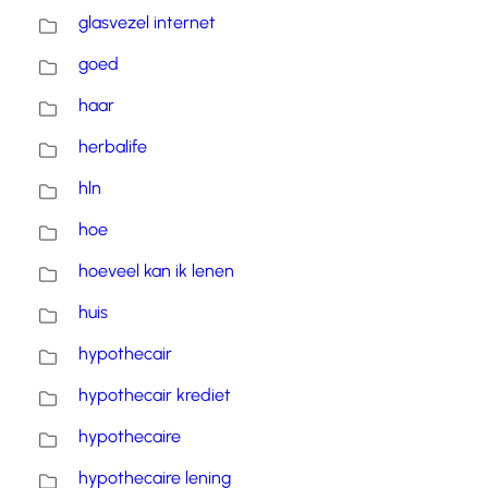
glasvezel internet
goed
haar
herbalife
hln
hoe
hoeveel kan ik lenen
huis
hypothecair
hypothecair krediet
hypothecaire
hypothecaire lening