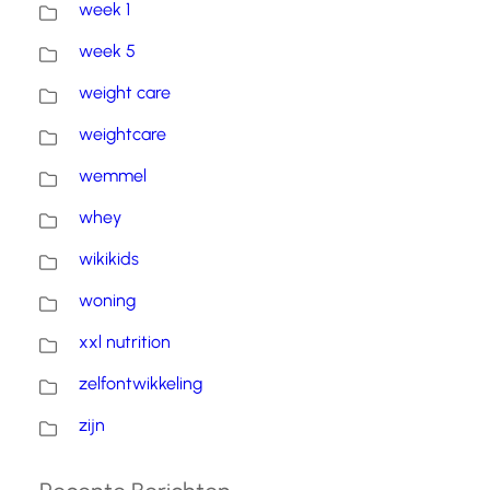
week 1
week 5
weight care
weightcare
wemmel
whey
wikikids
woning
xxl nutrition
zelfontwikkeling
zijn