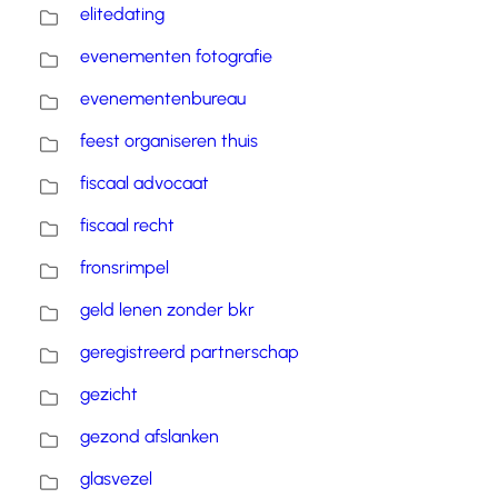
elitedating
evenementen fotografie
evenementenbureau
feest organiseren thuis
fiscaal advocaat
fiscaal recht
fronsrimpel
geld lenen zonder bkr
geregistreerd partnerschap
gezicht
gezond afslanken
glasvezel