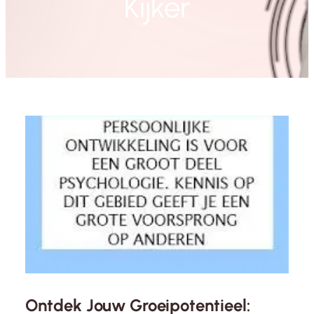
Kijker
Ontdek Jouw Groeipotentieel: