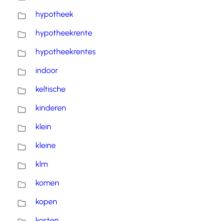
hypotheek
hypotheekrente
hypotheekrentes
indoor
keltische
kinderen
klein
kleine
klm
komen
kopen
kosten