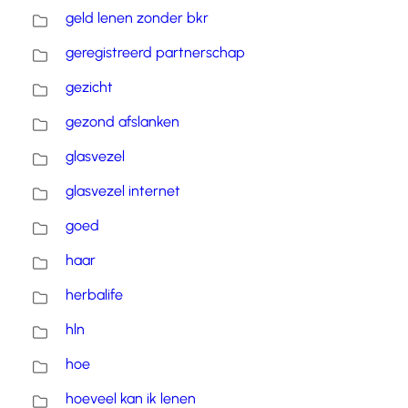
geld lenen zonder bkr
geregistreerd partnerschap
gezicht
gezond afslanken
glasvezel
glasvezel internet
goed
haar
herbalife
hln
hoe
hoeveel kan ik lenen