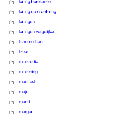
lening berekenen
lening op afbetaling
leningen
leningen vergelijken
lichaamshaar
likeur
minikrediet
minilening
modifast
mojo
mond
morgen