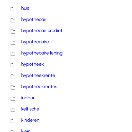
huis
hypothecair
hypothecair krediet
hypothecaire
hypothecaire lening
hypotheek
hypotheekrente
hypotheekrentes
indoor
keltische
kinderen
klein