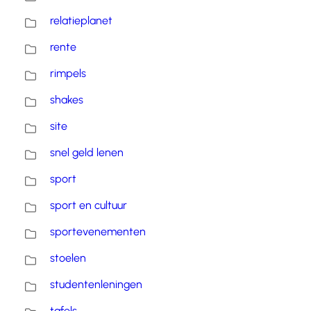
relatieplanet
rente
rimpels
shakes
site
snel geld lenen
sport
sport en cultuur
sportevenementen
stoelen
studentenleningen
tafels