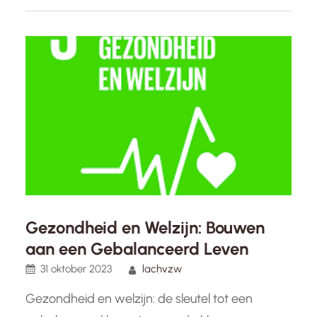
fysieke, maar ook mentale en sociale aspecten
van welzijn. Volgens de
Wereldgezondheidsorganisatie (WHO) is
gezondheid…
Gezondheid en Welzijn: Bouwen
aan een Gebalanceerd Leven
31 oktober 2023
lachvzw
Gezondheid en welzijn: de sleutel tot een