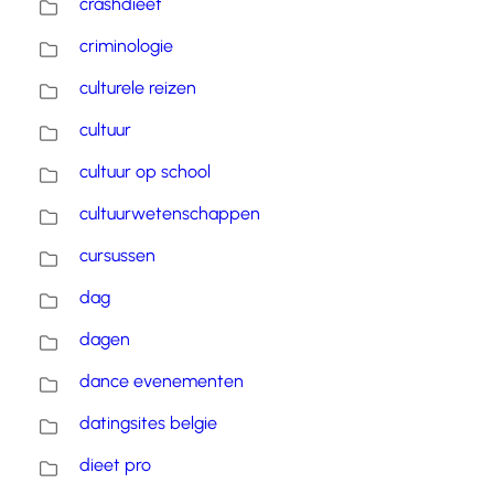
crashdieet
criminologie
culturele reizen
cultuur
cultuur op school
cultuurwetenschappen
cursussen
dag
dagen
dance evenementen
datingsites belgie
dieet pro