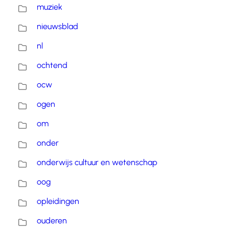
muziek
nieuwsblad
nl
ochtend
ocw
ogen
om
onder
onderwijs cultuur en wetenschap
oog
opleidingen
ouderen