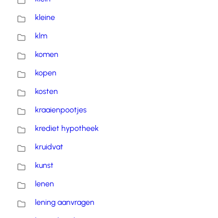
kleine
klm
komen
kopen
kosten
kraaienpootjes
krediet hypotheek
kruidvat
kunst
lenen
lening aanvragen