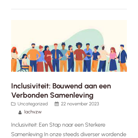
individuen, ongeacht hun achtergrond, geslacht,
ras, seksuele oriëntatie, religie of sociale status.
In een samenleving waar…
Inclusiviteit: Bouwend aan een
Verbonden Samenleving
Uncategorized
22 november 2023
lachvzw
Inclusiviteit: Een Stap naar een Sterkere
Samenleving In onze steeds diverser wordende