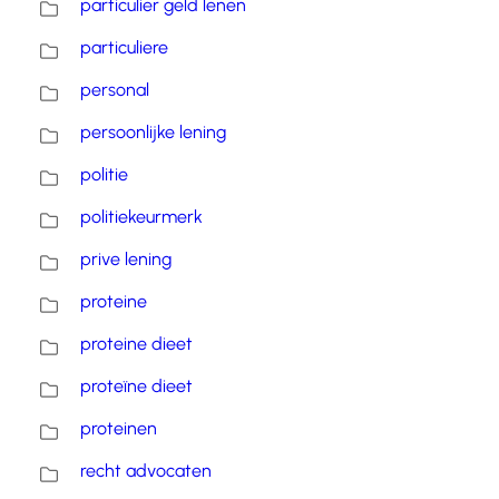
particulier geld lenen
particuliere
personal
persoonlijke lening
politie
politiekeurmerk
prive lening
proteine
proteine dieet
proteïne dieet
proteinen
recht advocaten