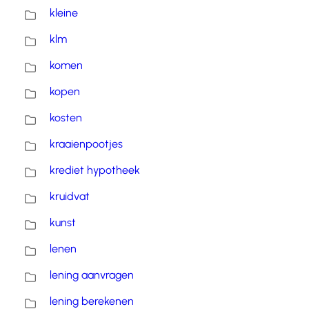
kleine
klm
komen
kopen
kosten
kraaienpootjes
krediet hypotheek
kruidvat
kunst
lenen
lening aanvragen
lening berekenen