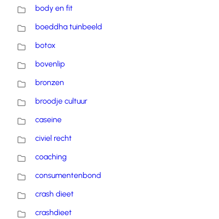
body en fit
boeddha tuinbeeld
botox
bovenlip
bronzen
broodje cultuur
caseine
civiel recht
coaching
consumentenbond
crash dieet
crashdieet