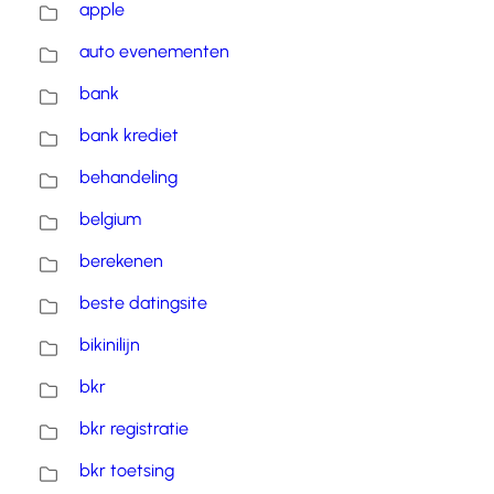
apple
auto evenementen
bank
bank krediet
behandeling
belgium
berekenen
beste datingsite
bikinilijn
bkr
bkr registratie
bkr toetsing