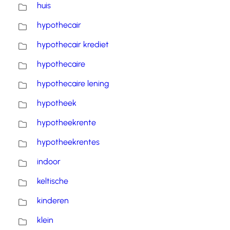
huis
hypothecair
hypothecair krediet
hypothecaire
hypothecaire lening
hypotheek
hypotheekrente
hypotheekrentes
indoor
keltische
kinderen
klein