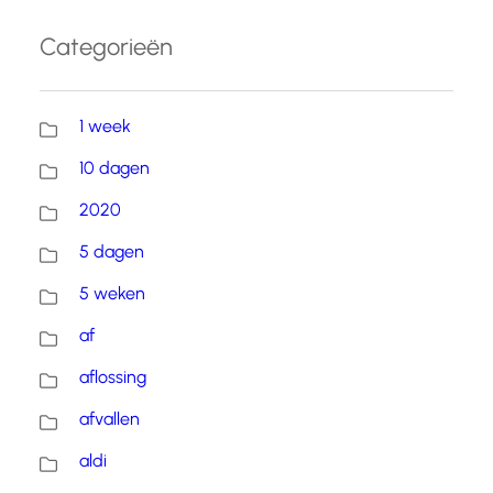
Categorieën
1 week
10 dagen
2020
5 dagen
5 weken
af
aflossing
afvallen
aldi