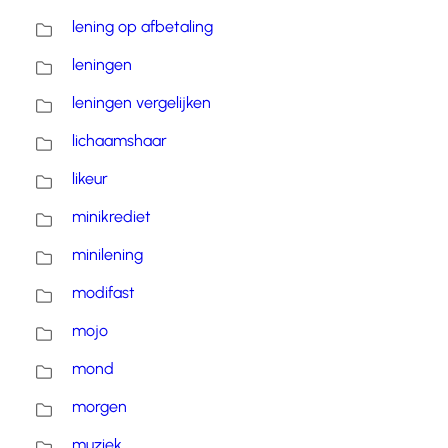
lening op afbetaling
leningen
leningen vergelijken
lichaamshaar
likeur
minikrediet
minilening
modifast
mojo
mond
morgen
muziek