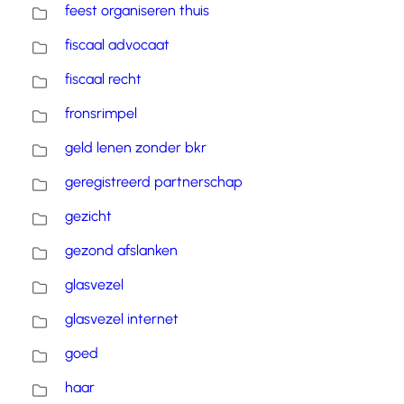
feest organiseren thuis
fiscaal advocaat
fiscaal recht
fronsrimpel
geld lenen zonder bkr
geregistreerd partnerschap
gezicht
gezond afslanken
glasvezel
glasvezel internet
goed
haar