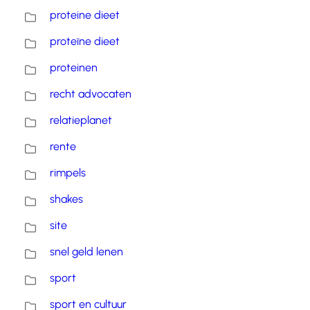
proteine dieet
proteïne dieet
proteinen
recht advocaten
relatieplanet
rente
rimpels
shakes
site
snel geld lenen
sport
sport en cultuur