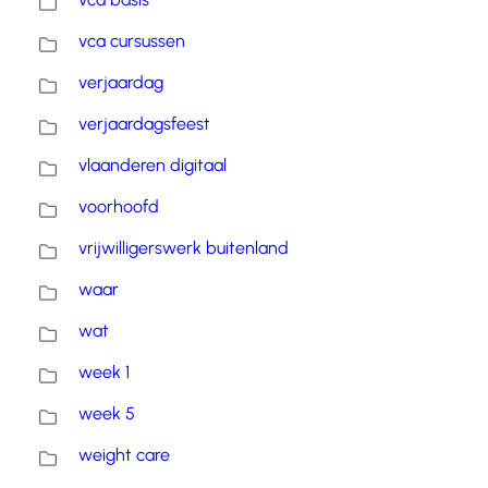
vca cursussen
verjaardag
verjaardagsfeest
vlaanderen digitaal
voorhoofd
vrijwilligerswerk buitenland
waar
wat
week 1
week 5
weight care