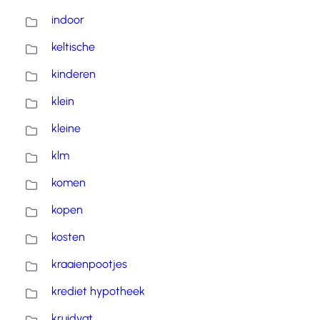
indoor
keltische
kinderen
klein
kleine
klm
komen
kopen
kosten
kraaienpootjes
krediet hypotheek
kruidvat