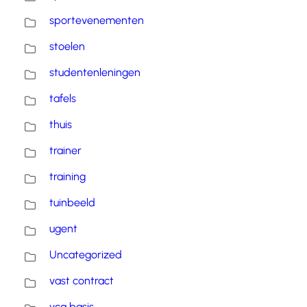
sportevenementen
stoelen
studentenleningen
tafels
thuis
trainer
training
tuinbeeld
ugent
Uncategorized
vast contract
vca basis