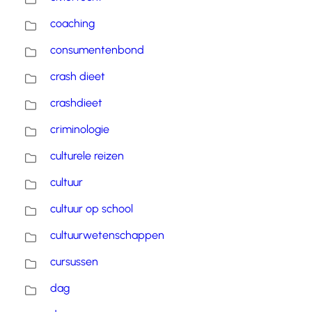
coaching
consumentenbond
crash dieet
crashdieet
criminologie
culturele reizen
cultuur
cultuur op school
cultuurwetenschappen
cursussen
dag