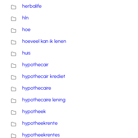
herbalife
hln
hoe
hoeveel kan ik lenen
huis
hypothecair
hypothecair krediet
hypothecaire
hypothecaire lening
hypotheek
hypotheekrente
hypotheekrentes