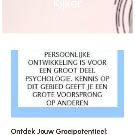
Kijker
Ontdek Jouw Groeipotentieel: