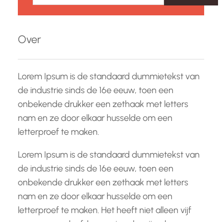
e
k
e
Over
n
Lorem Ipsum is de standaard dummietekst van
de industrie sinds de 16e eeuw, toen een
onbekende drukker een zethaak met letters
nam en ze door elkaar husselde om een
letterproef te maken.
Lorem Ipsum is de standaard dummietekst van
de industrie sinds de 16e eeuw, toen een
onbekende drukker een zethaak met letters
nam en ze door elkaar husselde om een
letterproef te maken. Het heeft niet alleen vijf