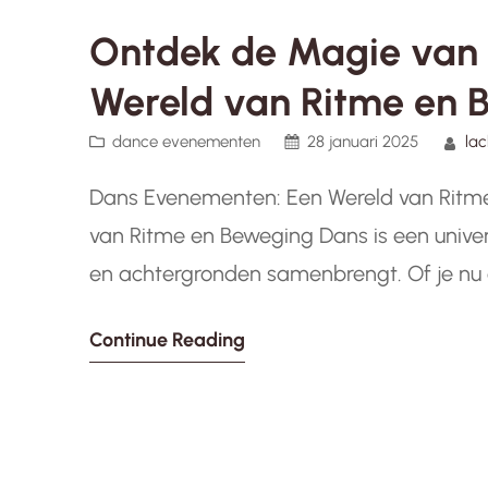
Ontdek de Magie van
Wereld van Ritme en 
dance evenementen
28 januari 2025
la
Dans Evenementen: Een Wereld van Ritm
van Ritme en Beweging Dans is een univers
en achtergronden samenbrengt. Of je nu
beweegt op muziek, dans evenementen bi
Continue Reading
delen en…