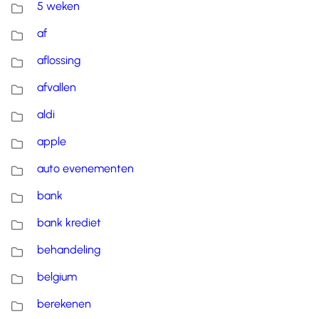
5 weken
af
aflossing
afvallen
aldi
apple
auto evenementen
bank
bank krediet
behandeling
belgium
berekenen