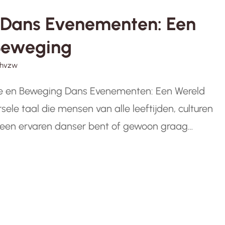
 Dans Evenementen: Een
Beweging
chvzw
e en Beweging Dans Evenementen: Een Wereld
ele taal die mensen van alle leeftijden, culturen
 een ervaren danser bent of gewoon graag
eden een unieke gelegenheid om je passie te