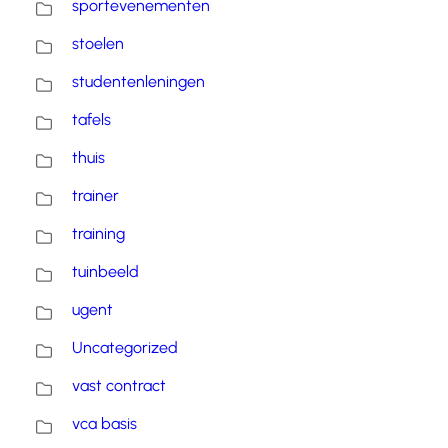
sportevenementen
stoelen
studentenleningen
tafels
thuis
trainer
training
tuinbeeld
ugent
Uncategorized
vast contract
vca basis