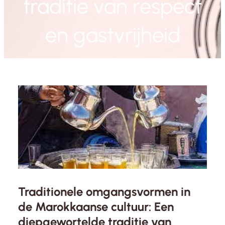
traditie van respect
en gastvrijheid
Traditionele omgangsvormen in
de Marokkaanse cultuur: Een
diepgewortelde traditie van