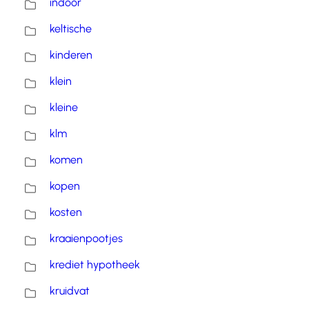
indoor
keltische
kinderen
klein
kleine
klm
komen
kopen
kosten
kraaienpootjes
krediet hypotheek
kruidvat