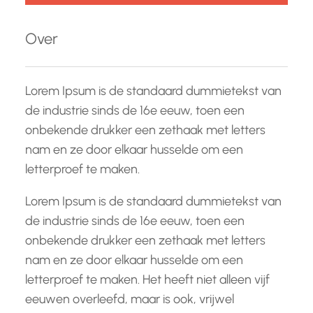
k
e
Over
n
Lorem Ipsum is de standaard dummietekst van
de industrie sinds de 16e eeuw, toen een
onbekende drukker een zethaak met letters
nam en ze door elkaar husselde om een
letterproef te maken.
Lorem Ipsum is de standaard dummietekst van
de industrie sinds de 16e eeuw, toen een
onbekende drukker een zethaak met letters
nam en ze door elkaar husselde om een
letterproef te maken. Het heeft niet alleen vijf
eeuwen overleefd, maar is ook, vrijwel