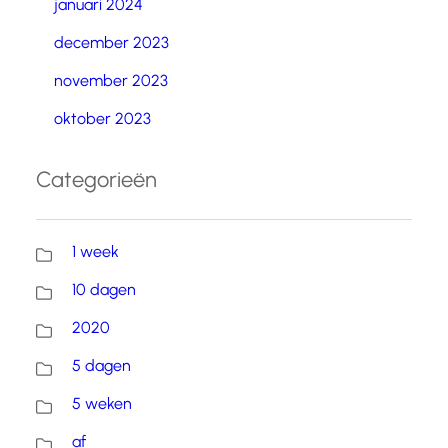
januari 2024
december 2023
november 2023
oktober 2023
Categorieën
1 week
10 dagen
2020
5 dagen
5 weken
af