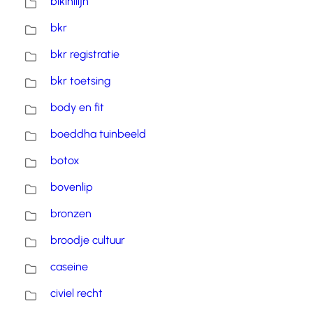
bikinilijn
bkr
bkr registratie
bkr toetsing
body en fit
boeddha tuinbeeld
botox
bovenlip
bronzen
broodje cultuur
caseine
civiel recht