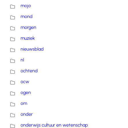
mojo
mond
morgen
muziek
nieuwsblad
nl
ochtend
ocw
ogen
om
onder
onderwijs cultuur en wetenschap