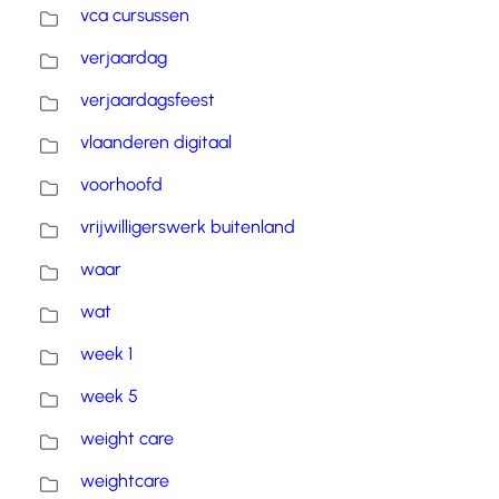
vca cursussen
verjaardag
verjaardagsfeest
vlaanderen digitaal
voorhoofd
vrijwilligerswerk buitenland
waar
wat
week 1
week 5
weight care
weightcare