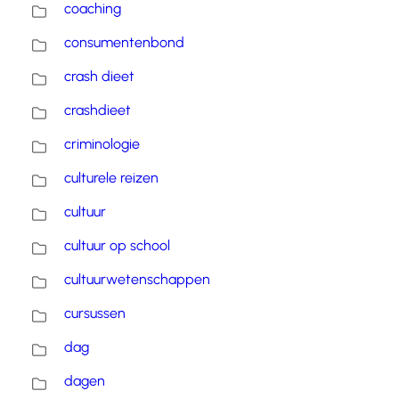
coaching
consumentenbond
crash dieet
crashdieet
criminologie
culturele reizen
cultuur
cultuur op school
cultuurwetenschappen
cursussen
dag
dagen