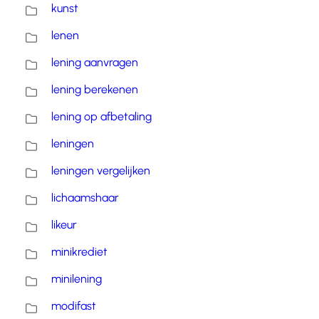
kunst
lenen
lening aanvragen
lening berekenen
lening op afbetaling
leningen
leningen vergelijken
lichaamshaar
likeur
minikrediet
minilening
modifast