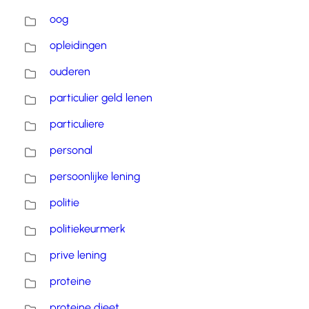
oog
opleidingen
ouderen
particulier geld lenen
particuliere
personal
persoonlijke lening
politie
politiekeurmerk
prive lening
proteine
proteine dieet