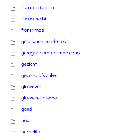
fiscaal advocaat
fiscaal recht
fronsrimpel
geld lenen zonder bkr
geregistreerd partnerschap
gezicht
gezond afslanken
glasvezel
glasvezel internet
goed
haar
herbalife