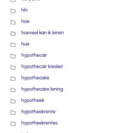
hln
hoe
hoeveel kan ik lenen
huis
hypothecair
hypothecair krediet
hypothecaire
hypothecaire lening
hypotheek
hypotheekrente
hypotheekrentes