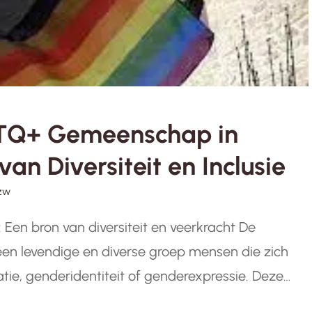
BTQ+ Gemeenschap in
an Diversiteit en Inclusie
zw
en bron van diversiteit en veerkracht De
n levendige en diverse groep mensen die zich
atie, genderidentiteit of genderexpressie. Deze
verschillende achtergronden, ervaringen en