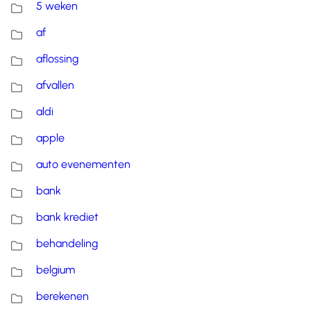
5 weken
af
aflossing
afvallen
aldi
apple
auto evenementen
bank
bank krediet
behandeling
belgium
berekenen