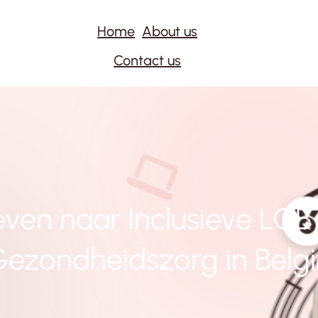
Home
About us
Contact us
even naar Inclusieve LG
ezondheidszorg in Belg