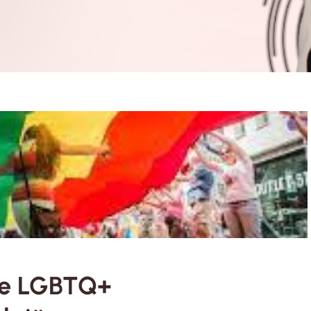
eve LGBTQ+