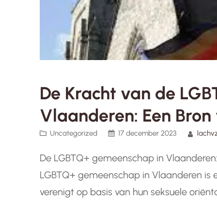
De Kracht van de LG
Vlaanderen: Een Bron v
Uncategorized
17 december 2023
lachv
De LGBTQ+ gemeenschap in Vlaanderen: E
LGBTQ+ gemeenschap in Vlaanderen is ee
verenigt op basis van hun seksuele oriënt
gemeenschap bestaat uit individuen met 