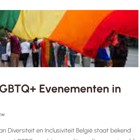
: LGBTQ+ Evenementen in
zw
 Diversiteit en Inclusiviteit België staat bekend