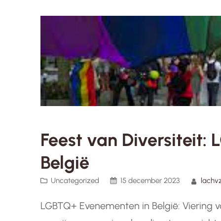
Feest van Diversiteit
België
Uncategorized
15 december 2023
lachv
LGBTQ+ Evenementen in België: Viering van