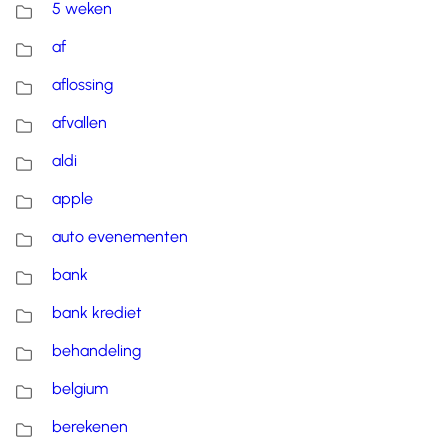
5 weken
af
aflossing
afvallen
aldi
apple
auto evenementen
bank
bank krediet
behandeling
belgium
berekenen