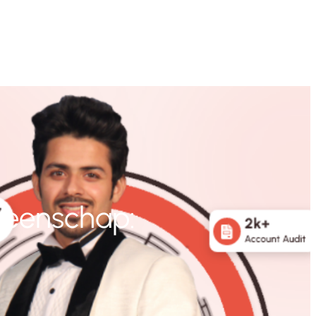
meenschap: