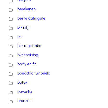
berekenen
beste datingsite
bikinilijn
bkr
bkr registratie
bkr toetsing
body en fit
boeddha tuinbeeld
botox
bovenlip
bronzen