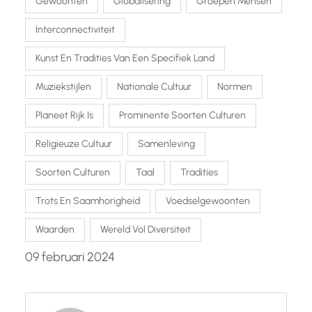
Gewoonten
Globalisering
Groepen Mensen
Interconnectiviteit
Kunst En Tradities Van Een Specifiek Land
Muziekstijlen
Nationale Cultuur
Normen
Planeet Rijk Is
Prominente Soorten Culturen
Religieuze Cultuur
Samenleving
Soorten Culturen
Taal
Tradities
Trots En Saamhorigheid
Voedselgewoonten
Waarden
Wereld Vol Diversiteit
09 februari 2024