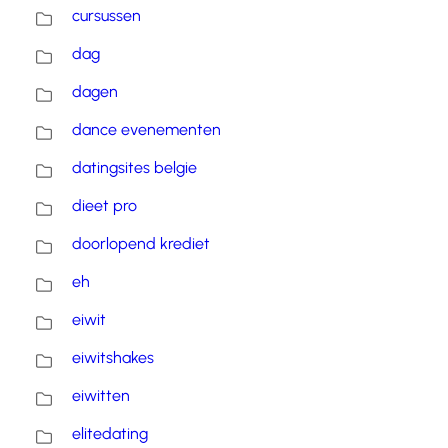
cursussen
dag
dagen
dance evenementen
datingsites belgie
dieet pro
doorlopend krediet
eh
eiwit
eiwitshakes
eiwitten
elitedating