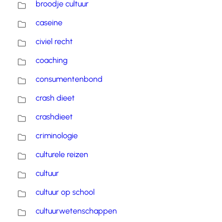
broodje cultuur
caseine
civiel recht
coaching
consumentenbond
crash dieet
crashdieet
criminologie
culturele reizen
cultuur
cultuur op school
cultuurwetenschappen