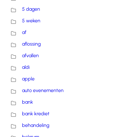
5 dagen
5 weken
af
aflossing
afvallen
aldi
apple
auto evenementen
bank
bank krediet
behandeling
belgium