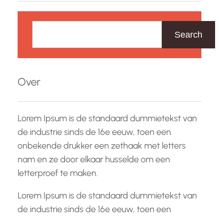
Z
o
Search
e
k
e
Over
n
Lorem Ipsum is de standaard dummietekst van
de industrie sinds de 16e eeuw, toen een
onbekende drukker een zethaak met letters
nam en ze door elkaar husselde om een
letterproef te maken.
Lorem Ipsum is de standaard dummietekst van
de industrie sinds de 16e eeuw, toen een