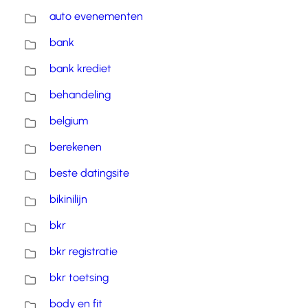
auto evenementen
bank
bank krediet
behandeling
belgium
berekenen
beste datingsite
bikinilijn
bkr
bkr registratie
bkr toetsing
body en fit