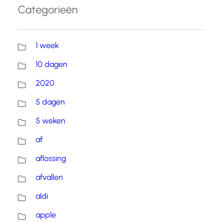
Categorieën
1 week
10 dagen
2020
5 dagen
5 weken
af
aflossing
afvallen
aldi
apple