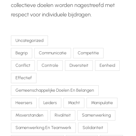
collectieve doelen worden nagestreefd met
respect voor individuele bijdragen.
Uncategorized
Begrip
Communicatie
Competitie
Conflict
Controle
Diversiteit
Eenheid
Effectief
Gemeenschappelijke Doelen En Belangen
Heersers
Leiders
Macht
Manipulatie
Misverstanden
Rivaliteit
Samenwerking
Samenwerking En Teamwerk
Solidariteit