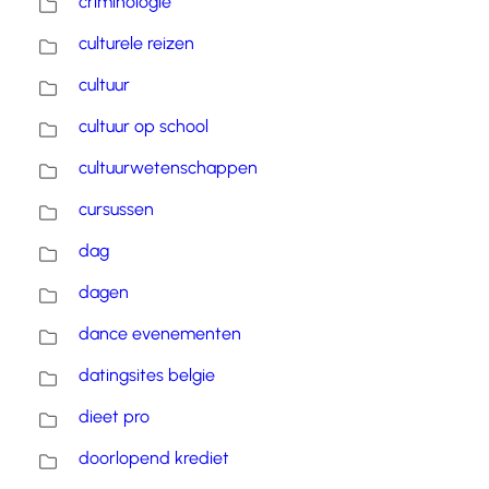
criminologie
culturele reizen
cultuur
cultuur op school
cultuurwetenschappen
cursussen
dag
dagen
dance evenementen
datingsites belgie
dieet pro
doorlopend krediet