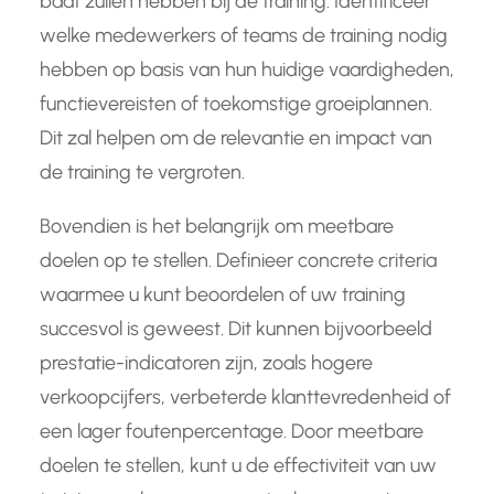
baat zullen hebben bij de training. Identificeer
welke medewerkers of teams de training nodig
hebben op basis van hun huidige vaardigheden,
functievereisten of toekomstige groeiplannen.
Dit zal helpen om de relevantie en impact van
de training te vergroten.
Bovendien is het belangrijk om meetbare
doelen op te stellen. Definieer concrete criteria
waarmee u kunt beoordelen of uw training
succesvol is geweest. Dit kunnen bijvoorbeeld
prestatie-indicatoren zijn, zoals hogere
verkoopcijfers, verbeterde klanttevredenheid of
een lager foutenpercentage. Door meetbare
doelen te stellen, kunt u de effectiviteit van uw