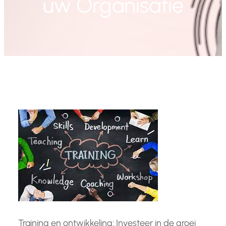
uw Organisatie
Training en ontwikkeling: Investeer in de groei