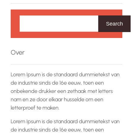
Z
o
Search
e
k
e
Over
n
Lorem Ipsum is de standaard dummietekst van
de industrie sinds de 16e eeuw, toen een
onbekende drukker een zethaak met letters
nam en ze door elkaar husselde om een
letterproef te maken.
Lorem Ipsum is de standaard dummietekst van
de industrie sinds de 16e eeuw, toen een