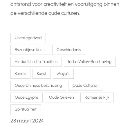
ontstond voor creativiteit en vooruitgang binnen
de verschillende oude culturen.
Uncategorized
Byzantijnse Kunst
Geschiedenis
Hindoeïstische Tradities
Indus Valley-Beschaving
Kennis
Kunst
Maya’s
Oude Chinese Beschaving
Oude Culturen
Oude Egypte
Oude Grieken
Romeinse Rijk
Spiritualiteit
28 maart 2024