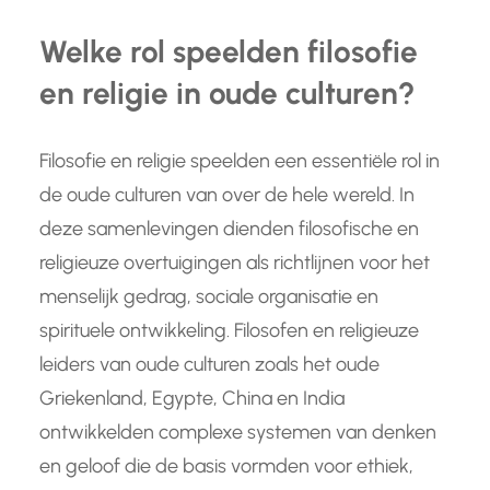
Welke rol speelden filosofie
en religie in oude culturen?
Filosofie en religie speelden een essentiële rol in
de oude culturen van over de hele wereld. In
deze samenlevingen dienden filosofische en
religieuze overtuigingen als richtlijnen voor het
menselijk gedrag, sociale organisatie en
spirituele ontwikkeling. Filosofen en religieuze
leiders van oude culturen zoals het oude
Griekenland, Egypte, China en India
ontwikkelden complexe systemen van denken
en geloof die de basis vormden voor ethiek,