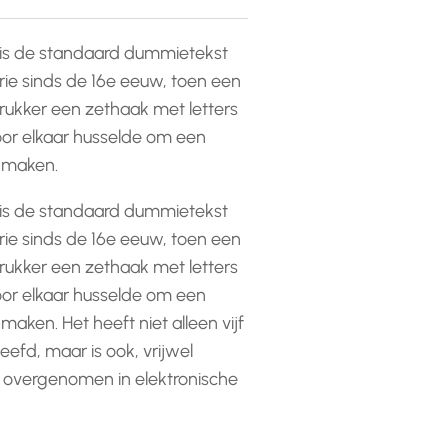
is de standaard dummietekst
rie sinds de 16e eeuw, toen een
ukker een zethaak met letters
or elkaar husselde om een
e maken.
is de standaard dummietekst
rie sinds de 16e eeuw, toen een
ukker een zethaak met letters
or elkaar husselde om een
 maken. Het heeft niet alleen vijf
efd, maar is ook, vrijwel
 overgenomen in elektronische