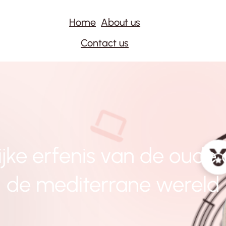
Home
About us
Contact us
ijke erfenis van de oude 
de mediterrane wereld