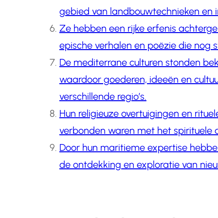
gebied van landbouwtechnieken en i
Ze hebben een rijke erfenis achtergel
epische verhalen en poëzie die nog 
De mediterrane culturen stonden be
waardoor goederen, ideeën en cultuu
verschillende regio’s.
Hun religieuze overtuigingen en ritue
verbonden waren met het spirituele a
Door hun maritieme expertise hebbe
de ontdekking en exploratie van nie