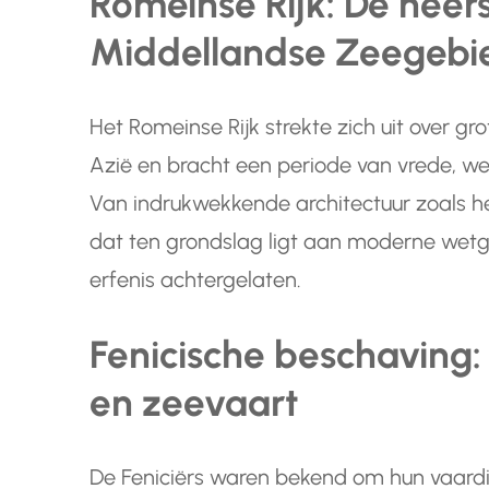
Romeinse Rijk: De heer
Middellandse Zeegebi
Het Romeinse Rijk strekte zich uit over g
Azië en bracht een periode van vrede, we
Van indrukwekkende architectuur zoals h
dat ten grondslag ligt aan moderne wet
erfenis achtergelaten.
Fenicische beschaving
en zeevaart
De Feniciërs waren bekend om hun vaard