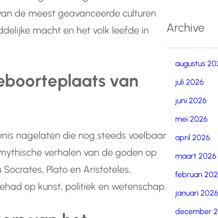
van de meest geavanceerde culturen
Archive
ddelijke macht en het volk leefde in
augustus 20
eboorteplaats van
juli 2026
juni 2026
mei 2026
enis nagelaten die nog steeds voelbaar
april 2026
 mythische verhalen van de goden op
maart 2026
Socrates, Plato en Aristoteles,
februari 20
gehad op kunst, politiek en wetenschap.
januari 202
december 