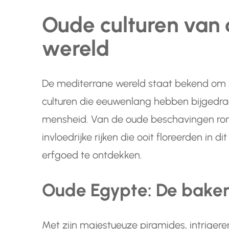
Oude culturen van
wereld
De mediterrane wereld staat bekend om zi
culturen die eeuwenlang hebben bijgedra
mensheid. Van de oude beschavingen ron
invloedrijke rijken die ooit floreerden in d
erfgoed te ontdekken.
Oude Egypte: De bake
Met zijn majestueuze piramides, intriger