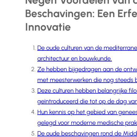
Negen Voordelen van 
Beschavingen: Een Erfe
Innovatie
De oude culturen van de mediterrane
architectuur en bouwkunde.
Ze hebben bijgedragen aan de ontwi
met meesterwerken die nog steeds 
Deze culturen hebben belangrijke fil
geïntroduceerd die tot op de dag van
Hun kennis op het gebied van genee
gelegd voor moderne medische prakt
De oude beschavingen rond de Midde