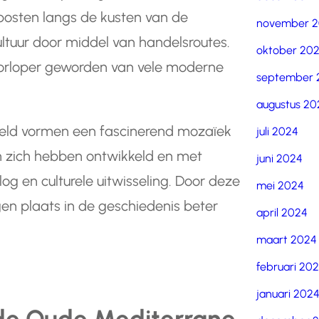
posten langs de kusten van de
november 
ltuur door middel van handelsroutes.
oktober 20
voorloper geworden van vele moderne
september 
augustus 20
reld vormen een fascinerend mozaïek
juli 2024
en zich hebben ontwikkeld en met
juni 2024
g en culturele uitwisseling. Door deze
mei 2024
en plaats in de geschiedenis beter
april 2024
maart 2024
februari 20
januari 202