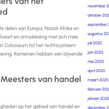
sers van het
november 
ed
oktober 20
september 
rote delen van Europa, Noord-Afrika en
augustus 20
lvaart en ontwikkeling met zich mee.
juli 2025
et Colosseum tot het rechtssysteem
juni 2025
geving, Romeinen hebben een blijvende
mei 2025
april 2025
: Meesters van handel
maart 2025
februari 20
januari 202
igheden op het gebied van handel en
december 