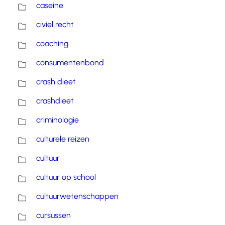
caseine
civiel recht
coaching
consumentenbond
crash dieet
crashdieet
criminologie
culturele reizen
cultuur
cultuur op school
cultuurwetenschappen
cursussen