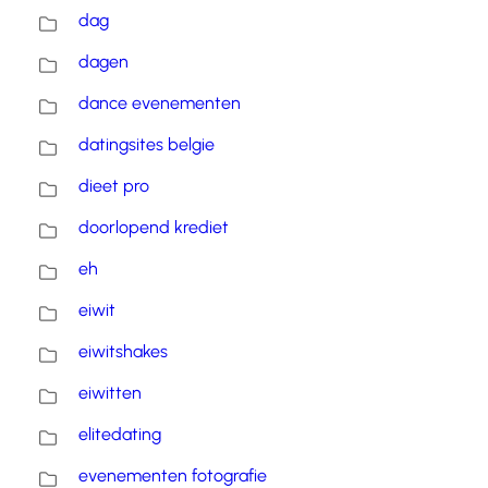
dag
dagen
dance evenementen
datingsites belgie
dieet pro
doorlopend krediet
eh
eiwit
eiwitshakes
eiwitten
elitedating
evenementen fotografie