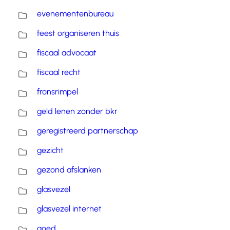
evenementenbureau
feest organiseren thuis
fiscaal advocaat
fiscaal recht
fronsrimpel
geld lenen zonder bkr
geregistreerd partnerschap
gezicht
gezond afslanken
glasvezel
glasvezel internet
goed