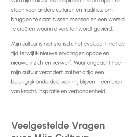
van mijn cultuur. Het inspireert me om open te
staan voor andere culturen en tradities, om
bruggen te slaan tussen mensen en een wereld
te creëren waarin diversiteit wordt gevierd.
Mijn cultuur is niet statisch; het evolueert met de
tijd terwijl ik nieuwe ervaringen opdoe en
nieuwe inzichten verwerf. Maar ongeacht hoe
mijn cultuur verandert, zal het altijd een
belangrijk onderdeel van mij blijven – een bron
van kracht, inspiratie en verbondenheid.
Veelgestelde Vragen