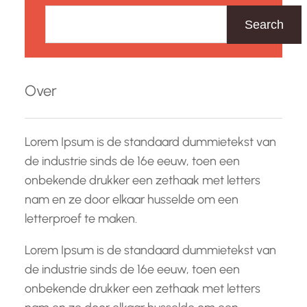
Z
o
Search
e
k
e
Over
n
Lorem Ipsum is de standaard dummietekst van
de industrie sinds de 16e eeuw, toen een
onbekende drukker een zethaak met letters
nam en ze door elkaar husselde om een
letterproef te maken.
Lorem Ipsum is de standaard dummietekst van
de industrie sinds de 16e eeuw, toen een
onbekende drukker een zethaak met letters