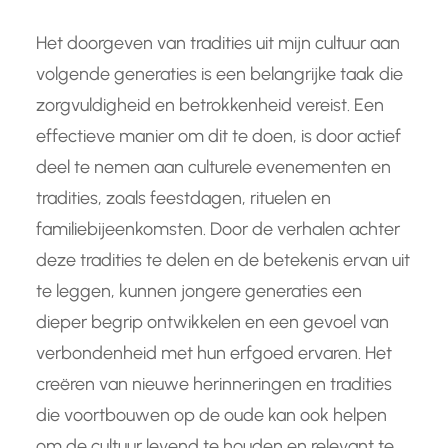
Het doorgeven van tradities uit mijn cultuur aan
volgende generaties is een belangrijke taak die
zorgvuldigheid en betrokkenheid vereist. Een
effectieve manier om dit te doen, is door actief
deel te nemen aan culturele evenementen en
tradities, zoals feestdagen, rituelen en
familiebijeenkomsten. Door de verhalen achter
deze tradities te delen en de betekenis ervan uit
te leggen, kunnen jongere generaties een
dieper begrip ontwikkelen en een gevoel van
verbondenheid met hun erfgoed ervaren. Het
creëren van nieuwe herinneringen en tradities
die voortbouwen op de oude kan ook helpen
om de cultuur levend te houden en relevant te