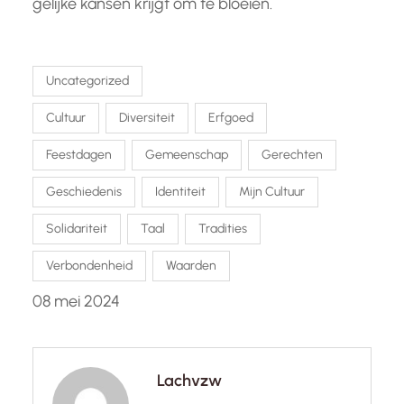
gelijke kansen krijgt om te bloeien.
Uncategorized
Cultuur
Diversiteit
Erfgoed
Feestdagen
Gemeenschap
Gerechten
Geschiedenis
Identiteit
Mijn Cultuur
Solidariteit
Taal
Tradities
Verbondenheid
Waarden
08 mei 2024
Lachvzw