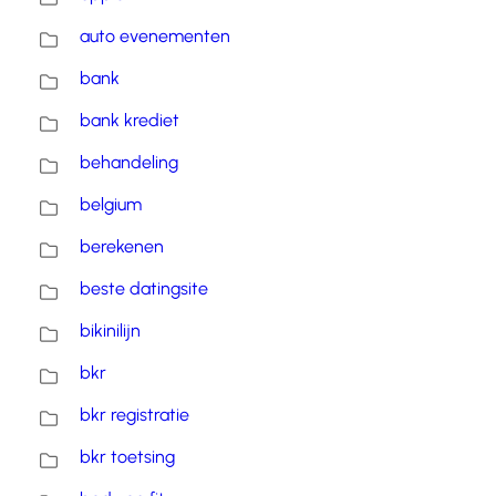
auto evenementen
bank
bank krediet
behandeling
belgium
berekenen
beste datingsite
bikinilijn
bkr
bkr registratie
bkr toetsing