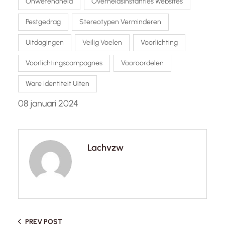
Onwetendheid
Overheidsinstanties Websites
Pestgedrag
Stereotypen Verminderen
Uitdagingen
Veilig Voelen
Voorlichting
Voorlichtingscampagnes
Vooroordelen
Ware Identiteit Uiten
08 januari 2024
Lachvzw
PREV POST