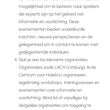
mogelijkheid om te luisteren naar sprekers
die experts zijn op het gebied van
informatie en voorlichting. Deze
evenementen bieden waardevolle
inzichten, nieuwe perspectieven en de
gelegenheid om in contact te komen met
gelijkgestemde individuen.
Sluit je aan bij relevante organisaties:
Organisaties zoals LACH (Limburgs Actie
Centrum voor Holebi’s) organiseren
regelmatig workshops, trainingssessies en
evenementen over informatie en
voorlichting. Word lid of vrijwilliger bij
dergelijke organisaties om toegang te