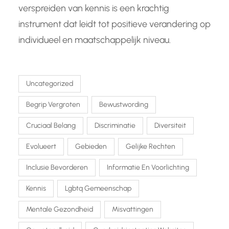
verspreiden van kennis is een krachtig
instrument dat leidt tot positieve verandering op
individueel en maatschappelijk niveau.
Uncategorized
Begrip Vergroten
Bewustwording
Cruciaal Belang
Discriminatie
Diversiteit
Evolueert
Gebieden
Gelijke Rechten
Inclusie Bevorderen
Informatie En Voorlichting
Kennis
Lgbtq Gemeenschap
Mentale Gezondheid
Misvattingen