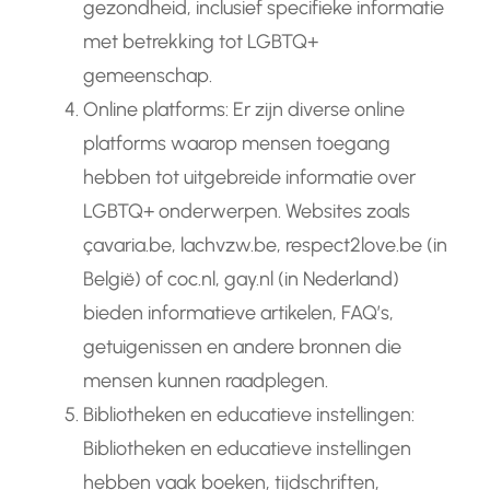
gezondheid, inclusief specifieke informatie
met betrekking tot LGBTQ+
gemeenschap.
Online platforms: Er zijn diverse online
platforms waarop mensen toegang
hebben tot uitgebreide informatie over
LGBTQ+ onderwerpen. Websites zoals
çavaria.be, lachvzw.be, respect2love.be (in
België) of coc.nl, gay.nl (in Nederland)
bieden informatieve artikelen, FAQ’s,
getuigenissen en andere bronnen die
mensen kunnen raadplegen.
Bibliotheken en educatieve instellingen:
Bibliotheken en educatieve instellingen
hebben vaak boeken, tijdschriften,