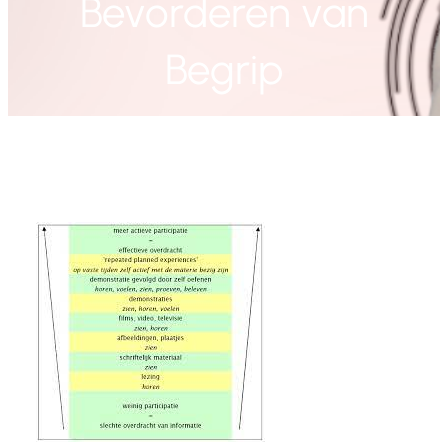
Bevorderen van
Begrip