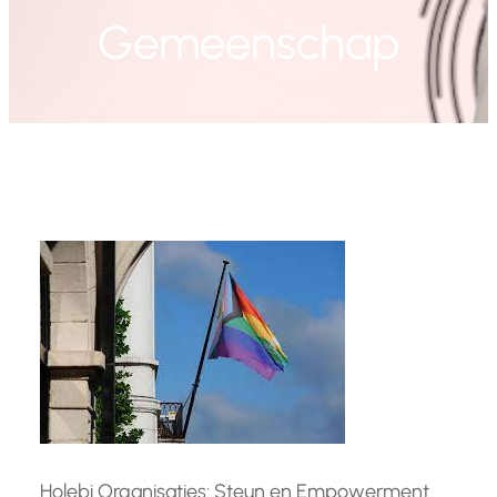
Gemeenschap
Holebi Organisaties: Steun en Empowerment