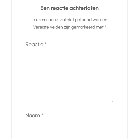
Een reactie achterlaten
Je e-mailadres zal niet getoond worden.
Vereiste velden zijn gemarkeerd met
*
Reactie
*
Naam
*