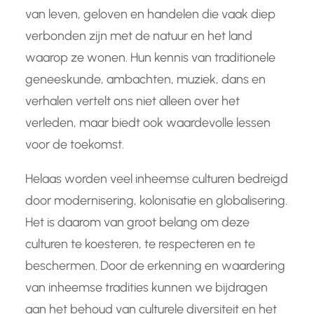
van leven, geloven en handelen die vaak diep
verbonden zijn met de natuur en het land
waarop ze wonen. Hun kennis van traditionele
geneeskunde, ambachten, muziek, dans en
verhalen vertelt ons niet alleen over het
verleden, maar biedt ook waardevolle lessen
voor de toekomst.
Helaas worden veel inheemse culturen bedreigd
door modernisering, kolonisatie en globalisering.
Het is daarom van groot belang om deze
culturen te koesteren, te respecteren en te
beschermen. Door de erkenning en waardering
van inheemse tradities kunnen we bijdragen
aan het behoud van culturele diversiteit en het