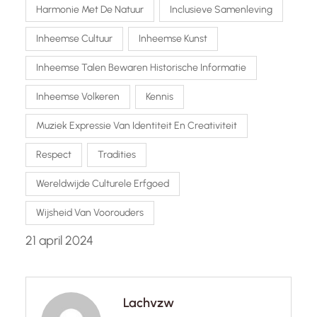
Harmonie Met De Natuur
Inclusieve Samenleving
Inheemse Cultuur
Inheemse Kunst
Inheemse Talen Bewaren Historische Informatie
Inheemse Volkeren
Kennis
Muziek Expressie Van Identiteit En Creativiteit
Respect
Tradities
Wereldwijde Culturele Erfgoed
Wijsheid Van Voorouders
21 april 2024
Lachvzw