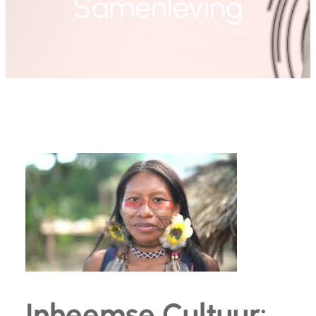
Samenleving
Inheemse Cultuur: