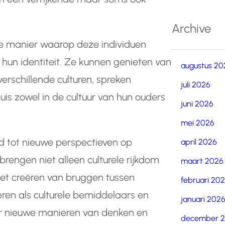
Archive
de manier waarop deze individuen
n hun identiteit. Ze kunnen genieten van
augustus 20
erschillende culturen, spreken
juli 2026
uis zowel in de cultuur van hun ouders
juni 2026
mei 2026
id tot nieuwe perspectieven op
april 2026
n brengen niet alleen culturele rijkdom
maart 2026
et creëren van bruggen tussen
februari 20
en als culturele bemiddelaars en
januari 202
or nieuwe manieren van denken en
december 