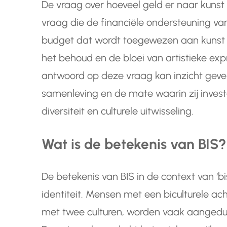
De vraag over hoeveel geld er naar kunst 
vraag die de financiële ondersteuning van 
budget dat wordt toegewezen aan kunst en
het behoud en de bloei van artistieke expr
antwoord op deze vraag kan inzicht geven
samenleving en de mate waarin zij investe
diversiteit en culturele uitwisseling.
Wat is de betekenis van BIS?
De betekenis van BIS in de context van ‘bis
identiteit. Mensen met een biculturele ac
met twee culturen, worden vaak aangeduid 