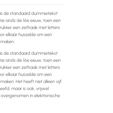
is de standaard dummietekst
rie sinds de 16e eeuw, toen een
ukker een zethaak met letters
or elkaar husselde om een
e maken.
is de standaard dummietekst
rie sinds de 16e eeuw, toen een
ukker een zethaak met letters
or elkaar husselde om een
 maken. Het heeft niet alleen vijf
efd, maar is ook, vrijwel
 overgenomen in elektronische