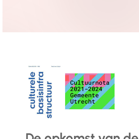
De opkomst van de 