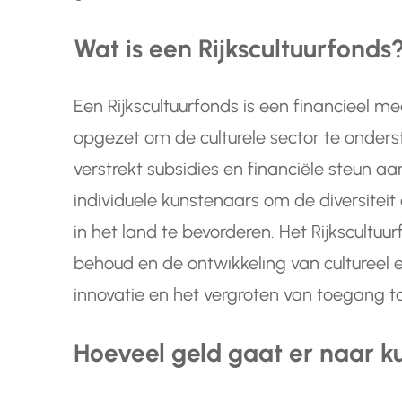
Wat is een Rijkscultuurfonds
Een Rijkscultuurfonds is een financieel 
opgezet om de culturele sector te onderst
verstrekt subsidies en financiële steun aan
individuele kunstenaars om de diversiteit
in het land te bevorderen. Het Rijkscultuur
behoud en de ontwikkeling van cultureel e
innovatie en het vergroten van toegang tot
Hoeveel geld gaat er naar ku