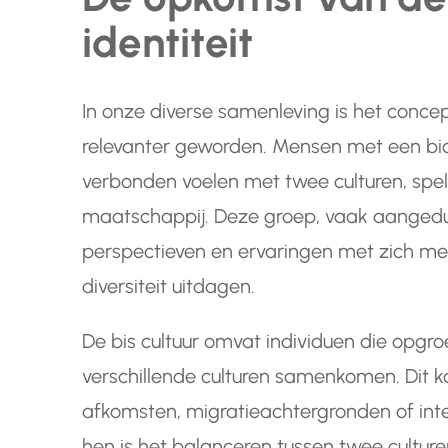
identiteit
In onze diverse samenleving is het concept
relevanter geworden. Mensen met een bicu
verbonden voelen met twee culturen, spel
maatschappij. Deze groep, vaak aangeduid 
perspectieven en ervaringen met zich mee 
diversiteit uitdagen.
De bis cultuur omvat individuen die opgr
verschillende culturen samenkomen. Dit
afkomsten, migratieachtergronden of inte
hen is het balanceren tussen twee cultur