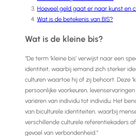
Hoeveel geld gaat er naar kunst en c
Wat is de betekenis van BIS?
Wat is de kleine bis?
“De term ‘kleine bis’ verwijst naar een spe
identiteit, waarbij iemand zich sterker id
culturen waartoe hij of zij behoort. Deze ‘
persoonlijke voorkeuren, levenservaringe
variëren van individu tot individu. Het b
van biculturele identiteiten, waarbij men
verschillende culturele referentiekaders a
gevoel van verbondenheid.”