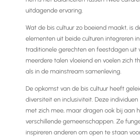
uitdagende ervaring.
Wat de bis cultuur zo boeiend maakt, is 
elementen uit beide culturen integreren i
traditionele gerechten en feestdagen uit v
meerdere talen vloeiend en voelen zich th
als in de mainstream samenleving.
De opkomst van de bis cultuur heeft gele
diversiteit en inclusiviteit. Deze individue
met zich mee, maar dragen ook bij aan h
verschillende gemeenschappen. Ze funger
inspireren anderen om open te staan vo