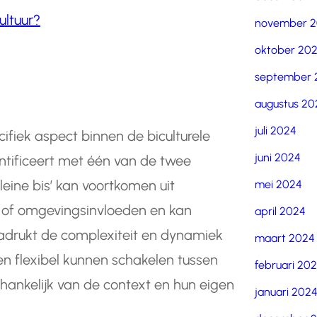
ultuur?
november 
oktober 20
september 
augustus 20
juli 2024
cifiek aspect binnen de biculturele
juni 2024
entificeert met één van de twee
kleine bis’ kan voortkomen uit
mei 2024
n of omgevingsinvloeden en kan
april 2024
enadrukt de complexiteit en dynamiek
maart 2024
sen flexibel kunnen schakelen tussen
februari 20
fhankelijk van de context en hun eigen
januari 202