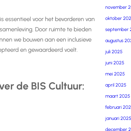
november 
oktober 20
 is essentieel voor het bevorderen van
e samenleving. Door ruimte te bieden
september 
kunnen we bouwen aan een inclusieve
augustus 20
epteerd en gewaardeerd voelt.
juli 2025
juni 2025
mei 2025
er de BIS Cultuur:
april 2025
maart 2025
februari 20
januari 202
december 