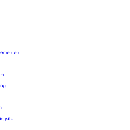
nementen
iet
ing
n
ingsite