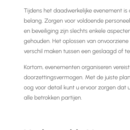
Tijdens het daadwerkelijke evenement is c
belang. Zorgen voor voldoende personeel,
en beveiliging zijn slechts enkele aspe
gehouden. Het oplossen van onvoorziene p
verschil maken tussen een geslaagd of te
Kortom, evenementen organiseren vereist t
doorzettingsvermogen. Met de juiste pl
oog voor detail kunt u ervoor zorgen d
alle betrokken partijen.