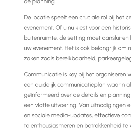
de planning.
De locatie speelt een cruciale rol bij het
evenement. Of u nu kiest voor een histori
buitenruimte, de setting moet aansluiten 
uw evenement. Het is ook belangrijk om 
zaken zoals bereikbaarheid, parkeergelege
Communicatie is key bij het organiseren 
een duidelijk communicatieplan waarin al
geïnformeerd over de details en planning
een vlotte uitvoering. Van uitnodigingen 
en sociale media-updates, effectieve c
te enthousiasmeren en betrokkenheid te 