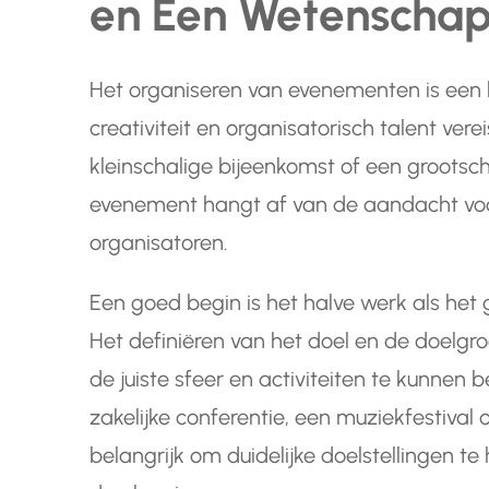
en Een Wetenscha
Het organiseren van evenementen is een k
creativiteit en organisatorisch talent verei
kleinschalige bijeenkomst of een grootscha
evenement hangt af van de aandacht voor
organisatoren.
Een goed begin is het halve werk als he
Het definiëren van het doel en de doelgr
de juiste sfeer en activiteiten te kunnen
zakelijke conferentie, een muziekfestival
belangrijk om duidelijke doelstellingen te