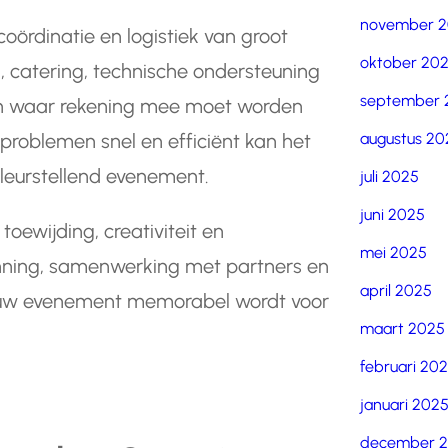
november 
oördinatie en logistiek van groot
oktober 20
 catering, technische ondersteuning
september 
cten waar rekening mee moet worden
augustus 20
roblemen snel en efficiënt kan het
leurstellend evenement.
juli 2025
juni 2025
oewijding, creativiteit en
mei 2025
anning, samenwerking met partners en
april 2025
at uw evenement memorabel wordt voor
maart 2025
februari 20
januari 202
december 