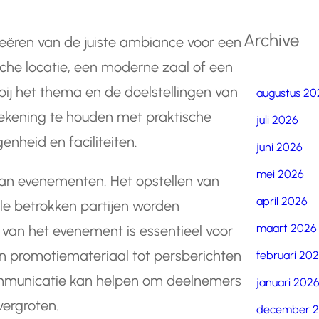
Archive
 creëren van de juiste ambiance voor een
sche locatie, een moderne zaal of een
bij het thema en de doelstellingen van
augustus 20
rekening te houden met praktische
juli 2026
nheid en faciliteiten.
juni 2026
mei 2026
van evenementen. Het opstellen van
april 2026
le betrokken partijen worden
maart 2026
 van het evenement is essentieel voor
en promotiemateriaal tot persberichten
februari 20
ommunicatie kan helpen om deelnemers
januari 202
vergroten.
december 