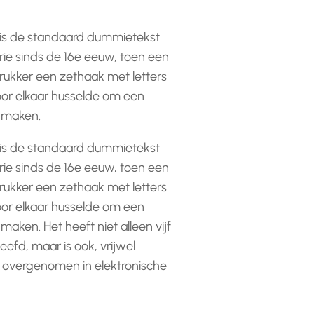
is de standaard dummietekst
rie sinds de 16e eeuw, toen een
ukker een zethaak met letters
or elkaar husselde om een
e maken.
is de standaard dummietekst
rie sinds de 16e eeuw, toen een
ukker een zethaak met letters
or elkaar husselde om een
 maken. Het heeft niet alleen vijf
efd, maar is ook, vrijwel
 overgenomen in elektronische