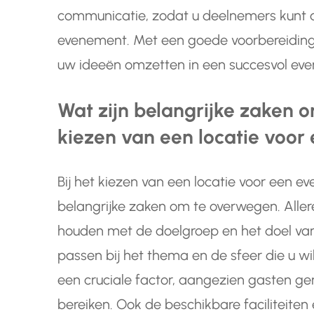
communicatie, zodat u deelnemers kunt a
evenement. Met een goede voorbereiding 
uw ideeën omzetten in een succesvol ev
Wat zijn belangrijke zaken 
kiezen van een locatie voo
Bij het kiezen van een locatie voor een ev
belangrijke zaken om te overwegen. Allere
houden met de doelgroep en het doel va
passen bij het thema en de sfeer die u wi
een cruciale factor, aangezien gasten g
bereiken. Ook de beschikbare faciliteiten