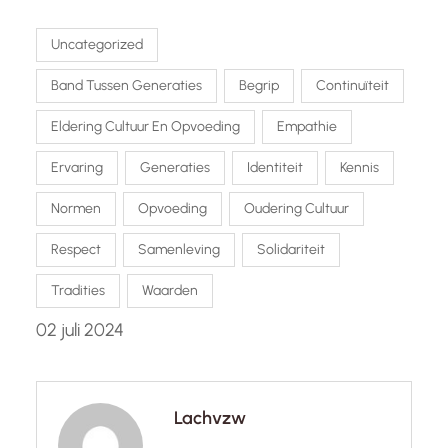
Uncategorized
Band Tussen Generaties
Begrip
Continuïteit
Eldering Cultuur En Opvoeding
Empathie
Ervaring
Generaties
Identiteit
Kennis
Normen
Opvoeding
Oudering Cultuur
Respect
Samenleving
Solidariteit
Tradities
Waarden
02 juli 2024
Lachvzw