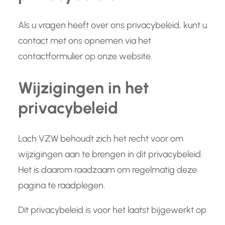
Als u vragen heeft over ons privacybeleid, kunt u
contact met ons opnemen via het
contactformulier op onze website.
Wijzigingen in het
privacybeleid
Lach VZW behoudt zich het recht voor om
wijzigingen aan te brengen in dit privacybeleid.
Het is daarom raadzaam om regelmatig deze
pagina te raadplegen.
Dit privacybeleid is voor het laatst bijgewerkt op